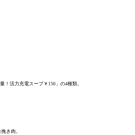
量！活力充電スープ￥150」の4種類。
合挽き肉。