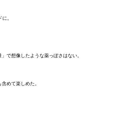
ドに。
増量」で想像したような薬っぽさはない。
も含めて楽しめた。