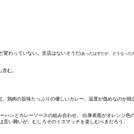
んど変わっていない。支店はないそうだ
(あったはずだが、どうなったの
も含む。
固定。鶏肉の旨味たっぷりの優しいカレー。温度が低めなのが
ャーハンとカレーソースの組み合わせ。 白身表面がオレンジ色
とは言い難いが、むしろそのミスマッチを楽しむべきだろう。