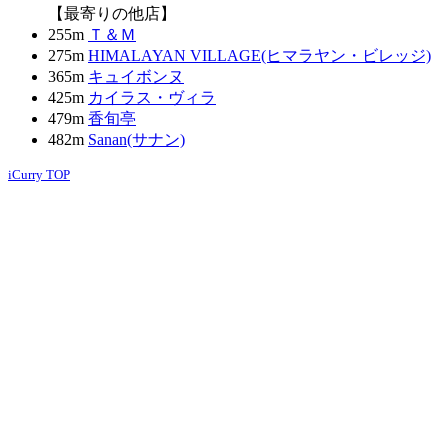
【最寄りの他店】
255m
Ｔ＆Ｍ
275m
HIMALAYAN VILLAGE(ヒマラヤン・ビレッジ)
365m
キュイボンヌ
425m
カイラス・ヴィラ
479m
香旬亭
482m
Sanan(サナン)
iCurry TOP