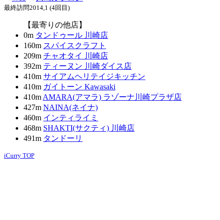
最終訪問2014,1 (4回目)
【最寄りの他店】
0m
タンドゥール 川崎店
160m
スパイスクラフト
209m
チャオタイ 川崎店
392m
ティーヌン 川崎ダイス店
410m
サイアムヘリテイジキッチン
410m
ガイトーン Kawasaki
410m
AMARA(アマラ) ラゾーナ川崎プラザ店
427m
NAINA(ネイナ)
460m
インティライミ
468m
SHAKTI(サクティ) 川崎店
491m
タンドーリ
iCurry TOP