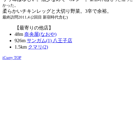
かった。
柔らかいチキンレッグと大切り野菜。3辛で余裕。
最終訪問2011,4 (2回目 新宿時代含む)
【最寄りの他店】
48m
奈央屋(なおや)
926m
サンガム(1) 八王子店
1.5km
クマリ(2)
iCurry TOP