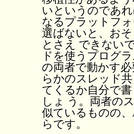
いというのであれ
なるプラットフォ
選ばないと、おそ
とさえ できない
ドを使うプログラムを 
の両者で動かす必
らかのスレッド共
てくるか自分で書
しょ う。両者の
似ているものの、A
らです。