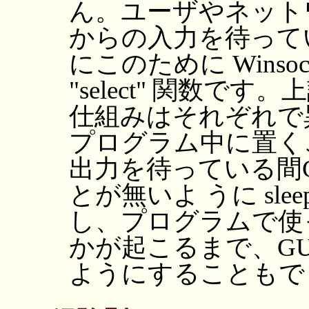
ん。ユーザやネット
からの入力を待って
にこのために Wins
"select" 関数
仕組みはそれぞれで
プログラム中に置く
出力を待っている間
とが無いよ うに sl
し、プログラムで使
かが起こるまで、G
ようにすることもで