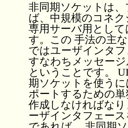
非同期ソケットは、
ば、中規模のコネク
専用サーバ用として
す。この 手法の主
ではユーザインタフ
すなわちメッセージ
ということです。 U
期ソケットを使うに
ポートするための単
作成しなければなり
ーザインタフェース
であれば、 非同期