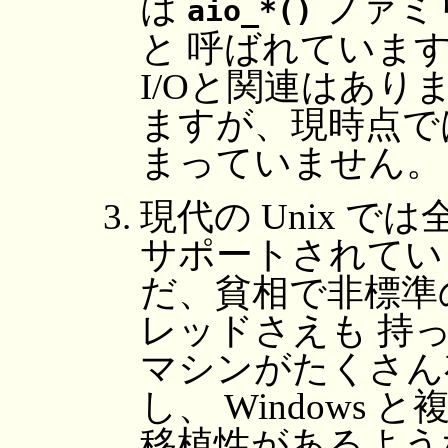
は
ファミリ
aio_*()
と 呼ばれていますが
I/Oと関連はあり
ますが、現時点で
まっていません。
現代の Unix では
サポートされてい
だ、貧相で非標準
レッドさえも 持っ
マシンがたくさん
し、 Windows と
移植性があるよう