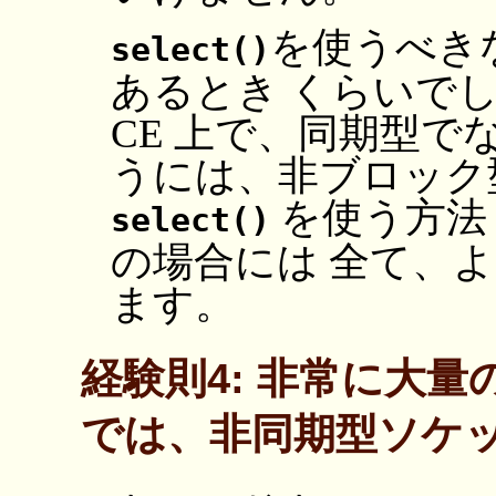
を使うべき
select()
あるとき くらいでしょう
CE 上で、同期型でな
うには、非ブロック
を使う方法
select()
の場合には 全て、
ます。
経験則4: 非常に大
では、非同期型ソケ