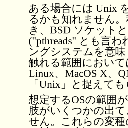
ある場合には Uni
るかも知れません。私
き、BSD ソケットと 
("pthreads" 
ングシステムを意味
触れる範囲においては
Linux、MacOS X
「Unix」と捉えて
想定するOSの範囲が
肢がいくつかの出て
せん。これらの変種の