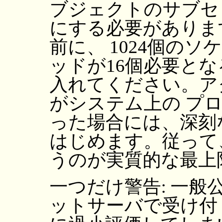
ブジェクトのサブセ
にする必要がありま
前に、 1024個の
ッドが16個必要とな
入れてください。ア
がシステム上の プ
った場合には、深刻
はじめます。従って、
うのが実質的な最上
一つだけ警告: 一
ットサーバで受け付