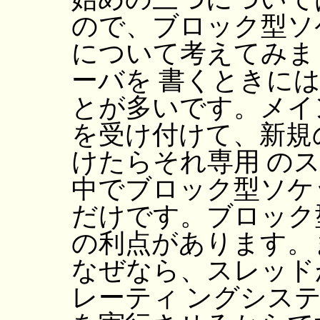
ので、ブロック型ソ
について考えてみま
ーバを 書くときに
とが多いです。メイ
を受け付けて、新規
けたらそれ専用 の
中でブロック型ソケ
だけです。ブロック
の利点があります。
なぜなら、スレッド
レーティ ングシス