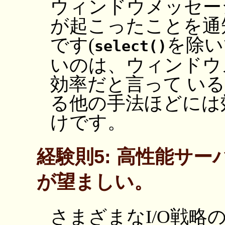
ウィンドウメッセー
が起こったことを通
です(
を除い
select()
いのは、ウィンドウ
効率だと言って い
る他の手法ほどには
けです。
経験則5: 高性能サー
が望ましい。
さまざまなI/O戦略