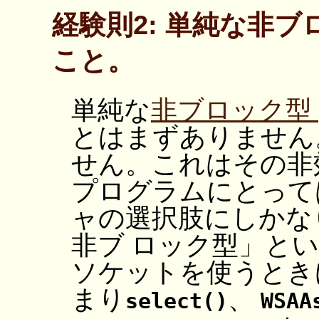
経験則2: 単純な非
こと。
単純な
非ブロック型
とはまずありません
せん。これはその非効
プログラムにとって
ャの選択肢にしかな
非ブ ロック型」と
ソケットを使うときに、 
まり
、
select()
WSAA