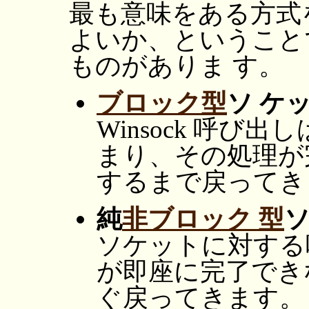
最も意味をある方式
よいか、ということ
ものがありま す。
ブロック型
ソ ケ
Winsock 呼び
まり、その処理が
するまで戻ってき
純
非ブロック 型
ソケットに対する
が即座に完了でき
ぐ戻ってきます。