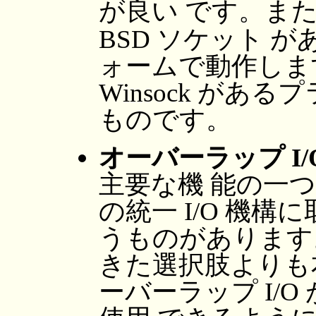
が良い です。ま
BSD ソケット 
ォームで動作しま
Winsock があ
ものです。
オーバーラップ I/
主要な機 能の一つ
の統一 I/O 機
うものがあります
きた選択肢よりも
ーバーラップ I/