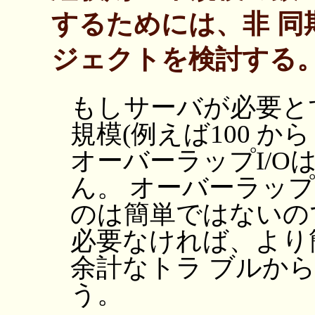
するためには、非 
ジェクトを検討する
もしサーバが必要と
規模(例えば100 から
オーバーラップI/O
ん。 オーバーラップ
のは簡単ではないの
必要なければ、より簡
余計なトラ ブルか
う。