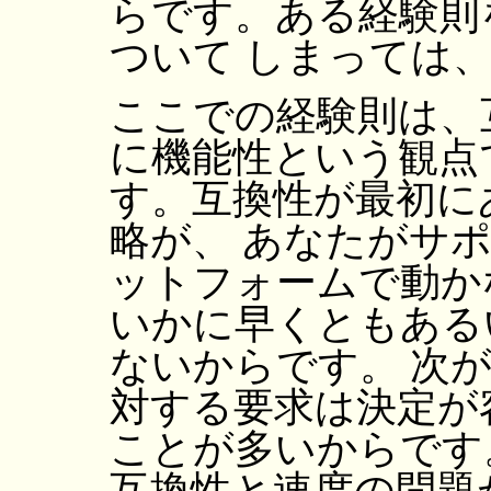
らです。ある経験則
ついて しまっては
ここでの経験則は、
に機能性という観点
す。互換性が最初にあ
略が、 あなたがサ
ットフォームで動か
いかに早くともある
ないからです。 次
対する要求は決定が
ことが多いからです
互換性と速度の問題