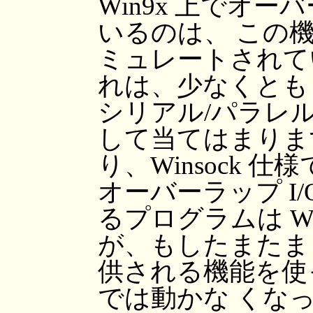
Win9x 上でオー
いるのは、 この機
ミュレートされて
れは、少なくとも W
シリアル/パラレ
して当てはまりま
り、Winsock 
オーバーラップ I
るプログラムは W
が、もしたまたま W
供される機能を使っ
では動かな くな