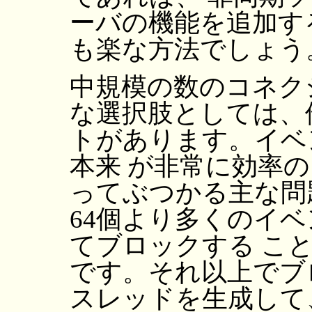
ーバの機能を追加す
も楽な方法でしょう
中規模の数のコネク
な選択肢としては、
トがあります。イベ
本来 が非常に効率
ってぶつかる主な問
64個より多くのイ
てブロックする こ
です。それ以上でブ
スレッドを生成して