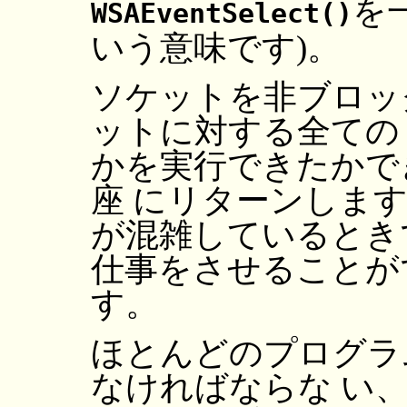
を
WSAEventSelect()
いう意味です)。
ソケットを非ブロッ
ットに対する全ての W
かを実行できたかで
座 にリターンしま
が混雑しているとき
仕事をさせることが
す。
ほとんどのプログラ
なければならな い