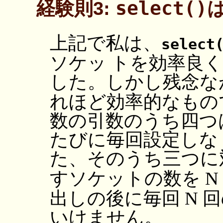
select()
経験則3:
上記で私は、
select
ソケッ トを効率良
した。しかし残念な
れほど効率的なもの
数の引数のうち四つ
たびに毎回設定しな
た、そのうち三つに
すソケットの数を N
出しの後に毎回 N 
いけません。