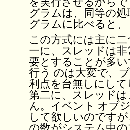
を実行させるからで
グラムは、同等の処
グラムに比べると、
この方式には主に二
一に、スレッドは非
要とすることが多い
行う のは大変で、
利点を台無しにして
第二に、スレッドは
ん。イベント オブ
して欲しいのですが
の数がシステム中の