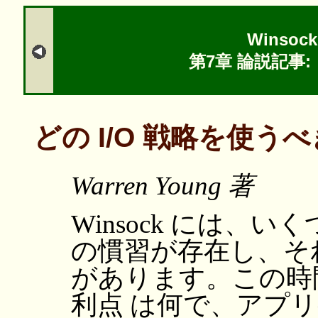
Winsock
第7章 論説記事:
どの I/O 戦略を使う
Warren Young 著
Winsock には、
の慣習が存在し、そ
があります。この時
利点 は何で、アプ