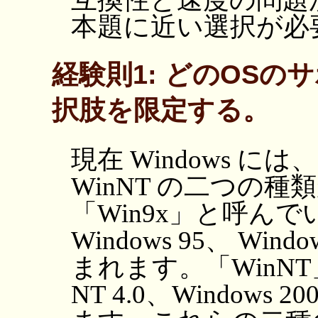
本題に近い選択が必
経験則1: どのOS
択肢を限定する。
現在 Windows には
WinNT の二つの種
「Win9x」と呼ん
Windows 95、 Wind
まれます。「WinNT」
NT 4.0、Windows 