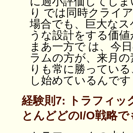
に過小評価してしま
り では同時クライ
場合でも、巨大なス
うな設計をする価値
まあ一方で は、今
ラムの方が、来月の
りも常に勝っている
し始めているんです
経験則7: トラフィ
とんどどのI/O戦略