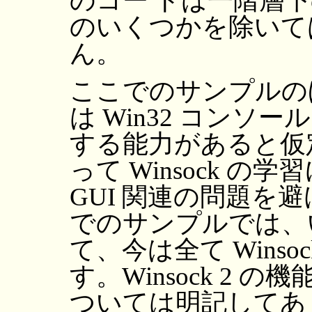
のコー ドは一階層
のいくつかを除いて
ん。
ここでのサンプルの
は Win32 コンソ
する能力があると仮
って Winsock 
GUI 関連の問題を
でのサンプルでは、
て、今は全て Winsoc
す。Winsock 2 
ついては明記してあ