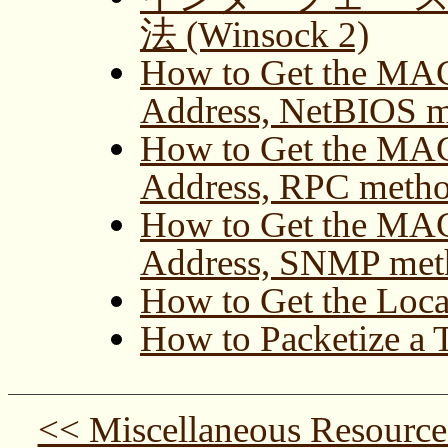
法 (Winsock 2)
How to Get the MAC 
Address, NetBIOS 
How to Get the MAC 
Address, RPC meth
How to Get the MAC 
Address, SNMP met
How to Get the Loc
How to Packetize a
<< Miscellaneous Resource