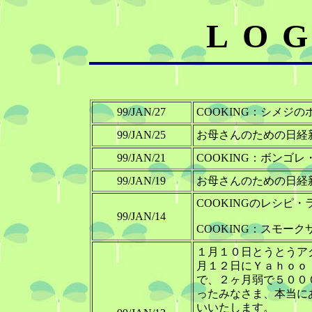
LO
99/JAN/27
COOKING：シメジ
99/JAN/25
お母さんのための日経新
99/JAN/21
COOKING：ボンゴ
99/JAN/19
お母さんのための日経新
COOKINGのレシピ
99/JAN/14
COOKING：スモー
１月１０日とうとうア
月１２日にＹａｈｏｏ
で、２ヶ月弱で５００
ったみなさま、本当に
いいたします。