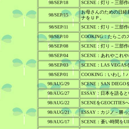
98/SEP/18
SCENE：灯り－三部作
お母さんのための日経新聞
98/SEP/15
ナをＵＰ。
98/SEP/11
SCENE：灯り－三部作
98/SEP/10
COOKING：たらこ
98/SEP/08
SCENE：灯り－三部作
98/SEP/04
SCENE：あれやこれ
98/SEP/03
SCENE：LAS VEGA
98/SEP/01
COOKING：いわし
98/AUG/29
SCENE：SAN DIEG
98/AUG/27
ESSAY：日本を語る
98/AUG/22
SCENEをGEOCITI
98/AUG/21
ESSAY：カジノ－勝
98/AUG/17
SCENE：蒼い時間を