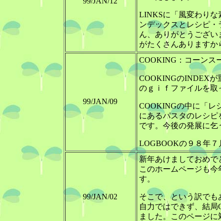
99/JAN/12
LINKSに「風変わり
ンデックスとレシピ・
ん、ありがとうござい
がたくさんありますか
COOKING：コーン
COOKINGのIND
のｇｉｆファイルを取
99/JAN/09
COOKINGの中に「
にあるパスタのレシピ
です。今後の発展に乞
LOGBOOKの９８年
新年あけましておめで
このホームページも今
す。
99/JAN/02
そこで、という訳でも
自力ではできず、結局G
ました。このページに