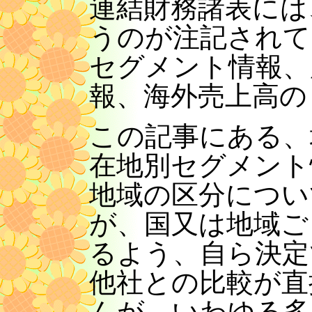
連結財務諸表には
うのが注記されて
セグメント情報、
報、海外売上高の
この記事にある、
在地別セグメント
地域の区分につい
が、国又は地域ご
るよう、自ら決定
他社との比較が直
んが、いわゆる多