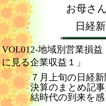
お母さ
日経新
VOL012-地域別営業損益 
に見る企業収益１」
７月上旬の日経新
決算のまとめ記事
結時代の到来を感