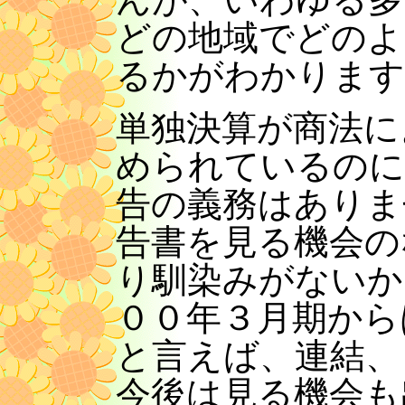
どの地域でどのよ
るかがわかります
単独決算が商法に
められているのに
告の義務はありま
告書を見る機会の
り馴染みがないか
００年３月期から
と言えば、連結、
今後は見る機会も