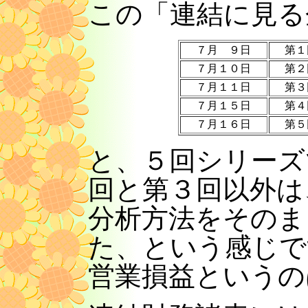
この「連結に見る
７月 ９日
第１
７月１０日
第２
７月１１日
第３
７月１５日
第４
７月１６日
第５
と、５回シリーズ
回と第３回以外は
分析方法をそのま
た、という感じで
営業損益というの