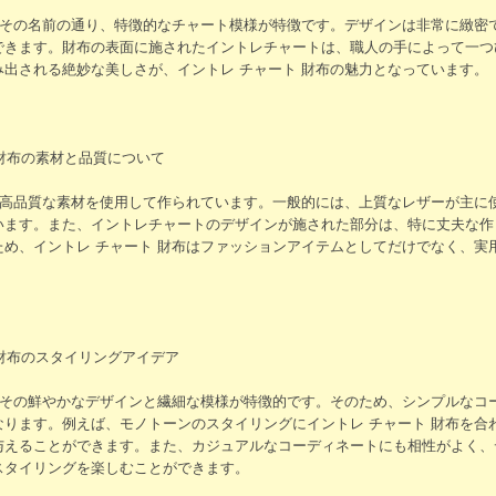
は、その名前の通り、特徴的なチャート模様が特徴です。デザインは非常に緻密
できます。財布の表面に施されたイントレチャートは、職人の手によって一つ
出される絶妙な美しさが、イントレ チャート 財布の魅力となっています。
 財布の素材と品質について
は、高品質な素材を使用して作られています。一般的には、上質なレザーが主に
います。また、イントレチャートのデザインが施された部分は、特に丈夫な作
ため、イントレ チャート 財布はファッションアイテムとしてだけでなく、実
 財布のスタイリングアイデア
は、その鮮やかなデザインと繊細な模様が特徴的です。そのため、シンプルなコ
なります。例えば、モノトーンのスタイリングにイントレ チャート 財布を合
与えることができます。また、カジュアルなコーディネートにも相性がよく、
スタイリングを楽しむことができます。