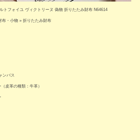
ポルトフォイユ ヴィクトリーヌ 偽物 折りたたみ財布 N64614
財布・小物 » 折りたたみ財布
ャンバス
ー（皮革の種類：牛革）
ー