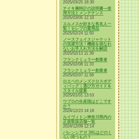
2025/03/25 18:30
ナイキ腕時計の説明書—使
用方法とメンテナンス
2025/03/05 12:10
エルメスが好きな有名人一
覧！セレブの愛用品
2025/02/24 11:50
ノースフェイスジャケット
の洗濯方法！機能を損なわ
ないお手入れ方法を解説
2025/02/13 11:39
フランクミュラー創業者
2025/02/08 11:33
フランクミュラー創業者
2025/02/07 11:58
ロエベのメンズクロスボデ
ィバッグ｜選び方ガイド＆
スタイル提案
2025/01/01 13:53
ウブロの生産国はどこです
か？
2024/12/23 14:18
ルイヴィトン神奈川県内の
正規取扱店舗一覧
2024/12/09 12:14
バレンシアガ 3XLはどのく
らい持つもの？