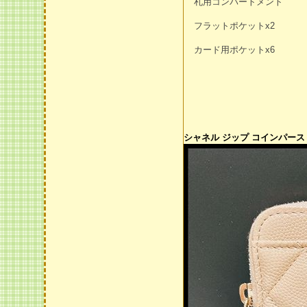
札用コンパートメント
フラットポケットx2
カード用ポケットx6
シャネル ジップ コインパース 偽