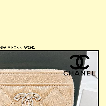
物 マトラッセ AP2741