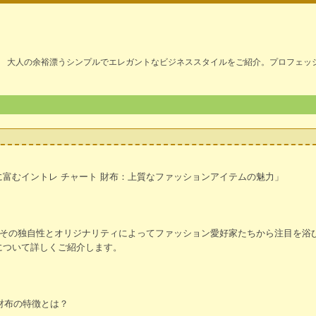
大人の余裕漂うシンプルでエレガントなビジネススタイルをご紹介。プロフェッ
富むイントレ チャート 財布：上質なファッションアイテムの魅力」
は、その独自性とオリジナリティによってファッション愛好家たちから注目を浴
について詳しくご紹介します。
 財布の特徴とは？