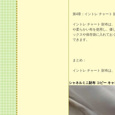
第4章：イントレ チャート
イントレ チャート 財布
や柔らかい布を使用し、優
ックスや保存袋に入れてお
できます。
まとめ：
イントレ チャート 財布は
シャネルミニ財布 コピー キャビ