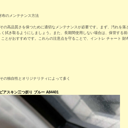
 財布のメンテナンス方法
は、その高品質さを保つために適切なメンテナンスが必要です。まず、汚れを落
しく拭き取るようにしましょう。また、長期間使用しない場合は、保管する前
くことがおすすめです。これらの注意点を守ることで、イントレ チャート 財
、その独自性とオリジナリティによって多く
アスキン三つ折り ブルー A84401