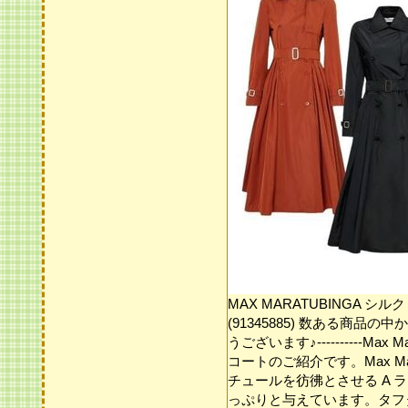
MAX MARATUBINGA 
(91345885) 数ある商
うございます♪----------Ma
コートのご紹介です。Max Mar
チュールを彷彿とさせる A
っぷりと与えています。タフ