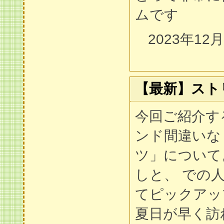
ムです
2023年12
【最新】スト
今回ご紹介す
ンド間違いな
ツ」について
しと、 での
てピックアッ
夏日が早く訪