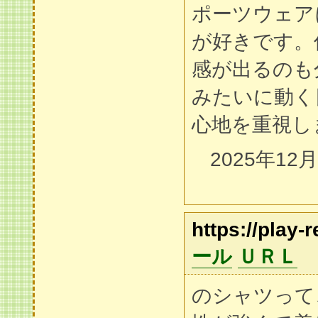
ポーツウェア
が好きです。
感が出るのも
みたいに動く
心地を重視し
2025年12
https://play-
ール
ＵＲＬ
のシャツって