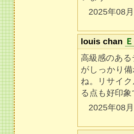
2025年08
louis chan
Ｅ
高級感のある
がしっかり備
ね。リサイク
る点も好印象
2025年08