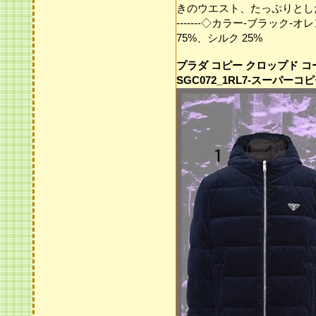
きのウエスト、たっぷりとした
-------◇カラー-ブラック
75%、シルク 25%
プラダ コピー クロップド コ
SGC072_1RL7-スーパーコ