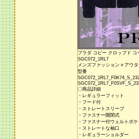
プラダ コピー クロップド コ
SGC072_1RL7
メンズファッション » アウ
型番
SGC072_1RL7_F0K74_S_23
SGC072_1RL7_F0SVF_S_23
〇商品詳細
・レギュラーフィット
・フード付
・ストレートスリーブ
・ファスナー開閉式
・ファスナー付ウェルトポケ
・ストレートな袖口
・レギュラーショルダー