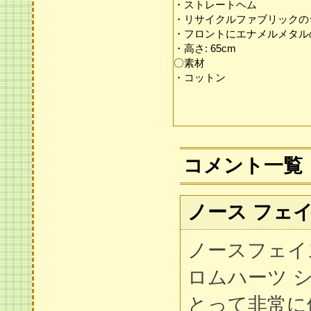
・ストレートヘム
・リサイクルファブリックの
・フロントにエナメルメタル
・高さ: 65cm
〇素材
・コットン
コメント一覧
ノース フェイ
ノースフェイ
ロムハーツ 
とって非常に