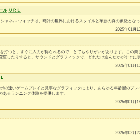
ール
ＵＲＬ
れたシャネル ウォッチは、時計の世界におけるスタイルと革新の真の象徴とな
2025年01月1
Ｌ
ルを打つと、すぐに入力が得られるので、とてもやりがいがあります。この楽
変更したりすると、サウンドとグラフィックで、どれだけ進んだかがすぐに
2025年01月1
ＲＬ
ンポの速いゲームプレイと見事なグラフィックにより、あらゆる年齢層のプレ
のあるランニング体験を提供します。
2025年01月1
2025年02月2