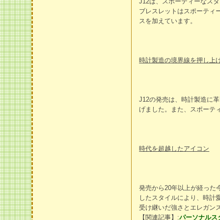
J12は、スポーティーな
ブレスレットはスポーティ
スを加えています。
時計製造の境界線を押し上
J12の発売は、時計製造
げました。また、スポーテ
時代を超越したアイコン
発売から20年以上が経った
したスタイルにより、時計
受け継いだ強さとエレガン
【関連記事】:
パーソナルス