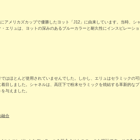
0年代にアメリカズカップで優勝したヨット「J12」に由来しています。当時、
ク・エリュは、ヨットの深みのあるブルーカラーと耐久性にインスピレーショ
計ではほとんど使用されていませんでした。しかし、エリュはセラミックの可
に着目しました。シャネルは、高圧下で粉末セラミックを焼結する革新的なプロ
きを与えました。
の融合