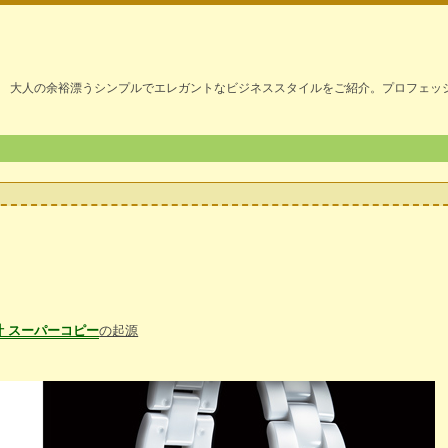
大人の余裕漂うシンプルでエレガントなビジネススタイルをご紹介。プロフェッ
計 スーパーコピー
の起源