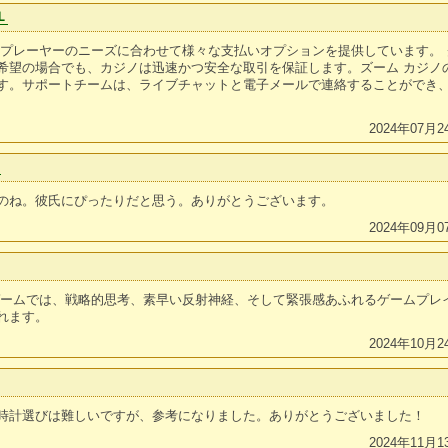
Ｌ
のプレーヤーのニーズに合わせて様々な支払いオプションを提供しています。
希望の場合でも、カジノは迅速かつ安全な取引を保証します。ズーム カジノ
す。サポートチームは、ライブチャットと電子メールで連絡することができ
2024年07月2
Ｌ
のね。彼氏にぴったりだと思う。ありがとうございます。
2024年09月0
ゲームでは、戦略的思考、素早い反射神経、そして緊張感あふれるゲームプレ
れます。
2024年10月2
時計選びは難しいですが、参考になりました。ありがとうございました！
2024年11月1