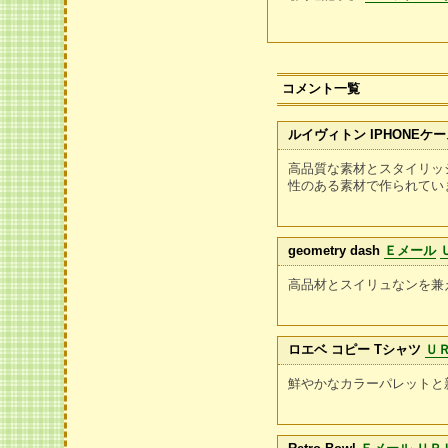
コメント一覧
ルイヴィトン IPHONEケース
高品質な素材とスタイリッ
性のある素材で作られてい
geometry dash
Ｅメール
高品材とスイリュなンを兼
ロエベ コピー Tシャツ
Ｕ
鮮やかなカラーパレットと