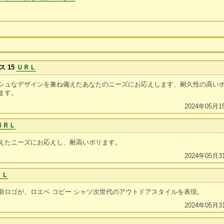
 15
ＵＲＬ
シュなデザインを兼ね備えたあなたのニーズにお応えします、耐久性の高い
ます。
2024年05月1
ＵＲＬ
えたニーズにお応えし、耐高いポリます。
2024年05月3
ＲＬ
新ロゴが、ロエベ コピー シャツ次世代のアウトドアスタイルを表現。
2024年05月3