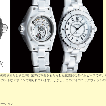
9年に発売されたときに時計業界に革命をもたらした伝説的なタイムピースです
レガントなデザインで知られています。しかし、このアイコニックウォッチの
レーション