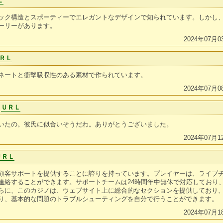
Ｌ
ック構造とスポーティーでエレガントなデザインで知られています。しかし
ーリーがあります。
2024年07月0
ＲＬ
ネートと衝撃吸収性のある素材で作られています。
2024年07月0
ＵＲＬ
いたの。彼氏に似合いそうだわ。ありがとうございました。
2024年07月1
ＵＲＬ
顧客サポートを提供することに誇りを持っています。プレイヤーは、ライブ
連絡することができます。サポートチームは24時間年中無休で対応しており
らに、このカジノは、ウェブサイト上に総合的なセクションを提供しており
り、基本的な問題のトラブルシューティングを自分で行うことができます。
2024年07月1