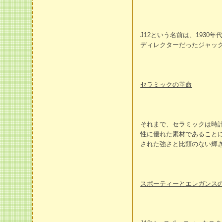
J12という名前は、193
ディレクターだったジャッ
セラミックの革命
それまで、セラミックは時
性に優れた素材であること
された強さと比類のない輝
スポーティーとエレガンス