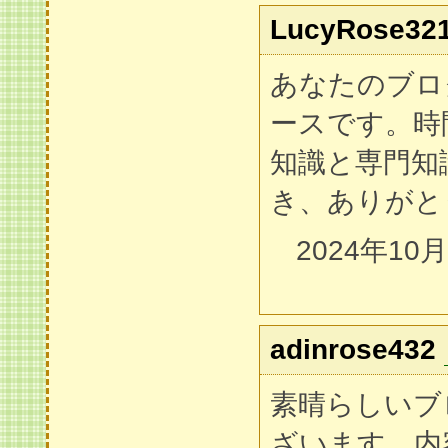
LucyRose32
あなたのブロ
ースです。時
知識と専門知
き、ありがと
2024年10
adinrose432
素晴らしいブ
ざいます。内