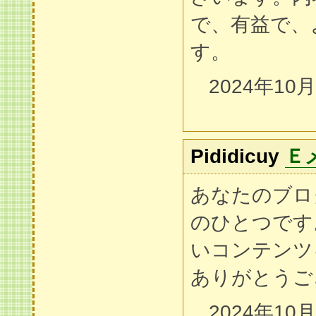
で、有益で、
す。
2024年10
Pididicuy
Ｅ
あなたのブロ
のひとつです
いコンテンツ
ありがとうご
2024年10