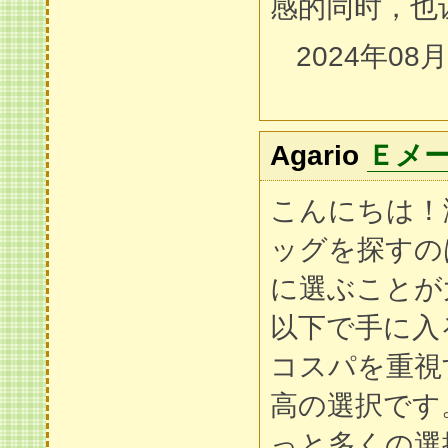
感的同时，也
2024年08
Agario
Ｅメ
こんにちは！
ッグを探すの
に選ぶことが
以下で手に入
コスパを重視
高の選択です
っと多くの選