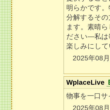
明らかです。
分解するその
ます。素晴ら
ださい—私は
楽しみにして
2025年08
WplaceLive
物事を一口サ
2025年08