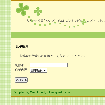
大人の余裕漂うシンプルでエレガントなビジネススタイルをご
記事編集
投稿時に設定した削除キーを入力してください。
削除キー
作業内容
Scripted by Web Liberty
/
Designed by uz