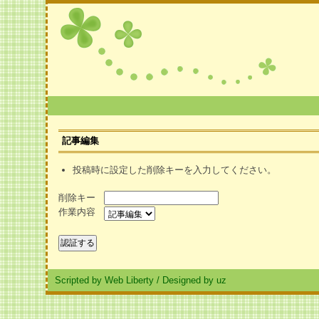
記事編集
投稿時に設定した削除キーを入力してください。
削除キー
作業内容
Scripted by Web Liberty
/
Designed by uz