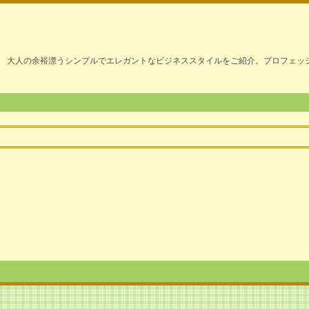
大人の余裕漂うシンプルでエレガントなビジネススタイルをご紹介。プロフェッ