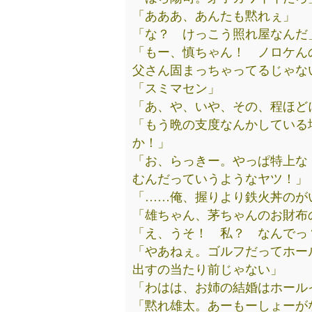
「あああ、あんたも黙れぇ」
「な？ けっこう照れ屋なんだ
「もー、慎ちゃん！ ノロケん
父さん固まっちゃってるじゃな
「スミマセン」
「あ、や、いや、その、程ほど
「もう晩の支度なんかしている
か！」
「お、らっきー。やっぱ特上な
むんだっていうようなヤツ！」
「……俺、握りより鉄火丼のが
「雄ちゃん、茅ちゃんのお財布
「え、うそ！ 私？ なんでっ
「やあねぇ。ゴルフだってホー
出すの当たり前じゃない」
「わはは、お姉の結婚はホール
「黙れ雄太。あーもーしょーが