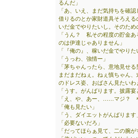
るんだ」
「あ、いえ、まだ気持ちを確認
借りるのとか家財道具そろえる
いだ金でやりたいし。そのため
「うん？ 私その程度の貯金あ
のは伊達じゃありません」
「『俺の』、稼いだ金でやりた
「うっわ、強情ー」
「茅ちゃんったら、意地見せる
まだまだねぇ。ねぇ慎ちゃん、
のドレス姿、おばさん見たいわ
「うす。がんばります。披露宴
「え、や、あー、……マジ？ 
「俺も見たい」
「う、ダイエットがんばります
「必要ないだろ」
「だってほらぁ見て、二の腕が