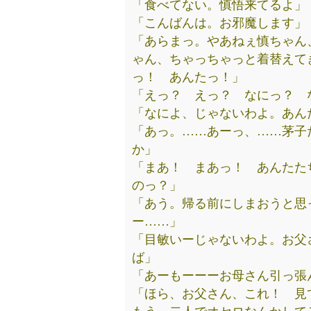
「食べてない。慎悟来てるよ」
「こんばんは。お邪魔します」
「あらまっ。やあねぇ慎ちゃん
ゃん、ちゃっちゃっと着替えて
っ！ あんたっ！」
「えっ？ えっ？ なにっ？ 
「なによ、じゃないわよ。あん
「あっ。……あーっ、……茅子
か」
「まあ！ まあっ！ あんたた
のっ？」
「あう。帰る前にしまおうと思
ー……」
「目敏いーじゃないわよ。お父
ば」
「あーもーーーお母さん引っ張
「ほら、お父さん、これ！ 