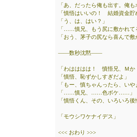
「あ、だったら俺も出す。俺も
「慎悟はいいの！ 結婚資金貯
「う、は、はい？」
「……慎兄、もう尻に敷かれて
「おう、茅子の尻なら喜んで敷
――数秒沈黙――
「わはははは！ 慎悟兄、Ｍか
「慎悟、恥ずかしすぎだよ」
「もー、慎ちゃんったら、いや
「……慎兄、……色ボケ……」
「慎悟くん、その、いろいろ後
「モウシワケナイデス」
<<< おわり >>>