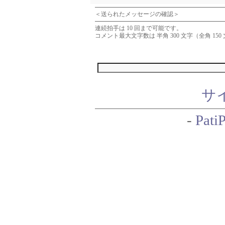
＜送られたメッセージの確認＞
連続拍手は 10 回まで可能です。
コメント最大文字数は 半角 300 文字（全角 1
サ
-
PatiP