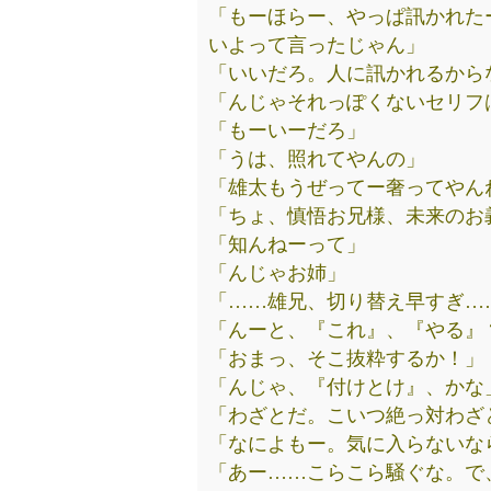
「もーほらー、やっぱ訊かれた
いよって言ったじゃん」
「いいだろ。人に訊かれるから
「んじゃそれっぽくないセリフ
「もーいーだろ」
「うは、照れてやんの」
「雄太もうぜってー奢ってやん
「ちょ、慎悟お兄様、未来のお
「知んねーって」
「んじゃお姉」
「……雄兄、切り替え早すぎ…
「んーと、『これ』、『やる』
「おまっ、そこ抜粋するか！」
「んじゃ、『付けとけ』、かな
「わざとだ。こいつ絶っ対わざ
「なによもー。気に入らないな
「あー……こらこら騒ぐな。で