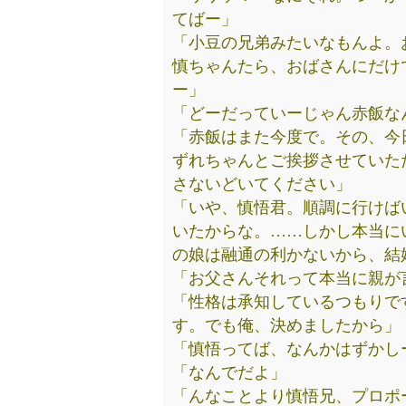
てばー」
「小豆の兄弟みたいなもんよ。
慎ちゃんたら、おばさんにだけ
ー」
「どーだっていーじゃん赤飯な
「赤飯はまた今度で。その、今
ずれちゃんとご挨拶させていた
さないどいてください」
「いや、慎悟君。順調に行けば
いたからな。……しかし本当に
の娘は融通の利かないから、結
「お父さんそれって本当に親が
「性格は承知しているつもりで
す。でも俺、決めましたから」
「慎悟ってば、なんかはずかし
「なんでだよ」
「んなことより慎悟兄、プロポ