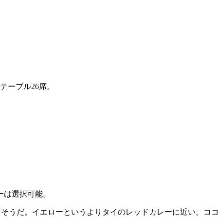
テーブル26席。
レーは選択可能。
らあるそうだ。イエローというよりタイのレッドカレーに近い。