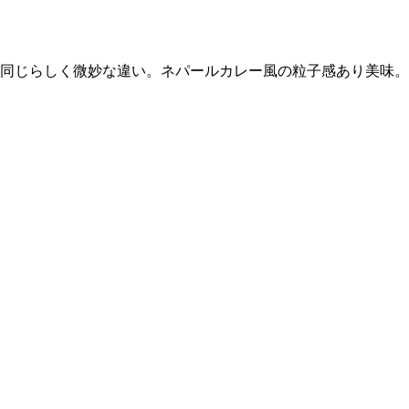
は同じらしく微妙な違い。ネパールカレー風の粒子感あり美味。