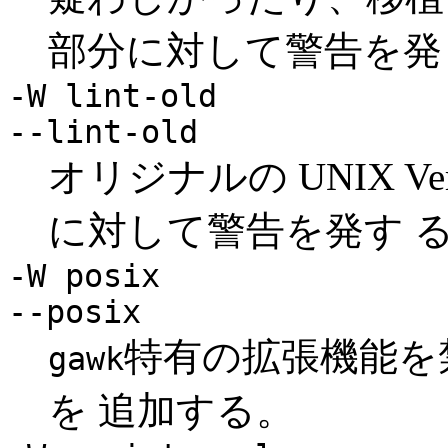
部分に対して警告を発
-W lint-old
--lint-old
オリジナルの UNIX Ver
に対して警告を発す 
-W posix
--posix
特有の拡張機能を
gawk
を 追加する。