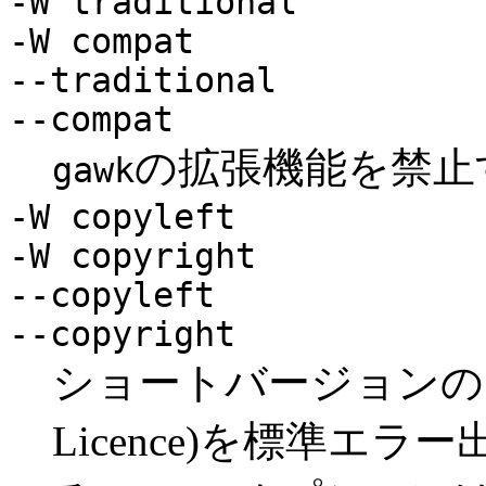
-W traditional
-W compat
--traditional
--compat
の拡張機能を禁止
gawk
-W copyleft
-W copyright
--copyleft
--copyright
ショートバージョンの 一般
Licence)を標準エ