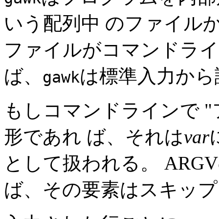
いう配列中 のファイル
ファイルがコマンドライ
ば、
は標準入力から
gawk
もしコマンドラインで "
形であれ ば、それは
var
として扱われる。 ARG
ば、その要素はスキップ