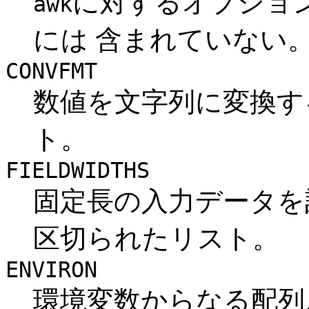
に対するオプショ
awk
には 含まれていない
CONVFMT
数値を文字列に変換す
ト。
FIELDWIDTHS
固定長の入力データを
区切られたリスト。
ENVIRON
環境変数からなる配列