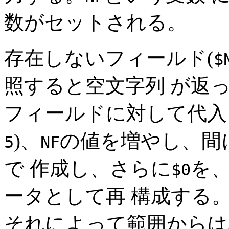
数がセットされる。
存在しないフィールド(
$
照すると空文字列 が返
フィールドに対して代入
)、
の値を増やし、間
5
NF
で 作成し、さらに
を
$0
ータとして再 構成する
それによって範囲からは