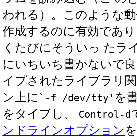
われる）。このような動
作成するのに有効であり
くたびにそういっ たラ
にいちいち書かないで良
イプされたライブラリ関
ン上に
を
`-f /dev/tty'
をタイプし、
Control-d
ンドラインオプション
を