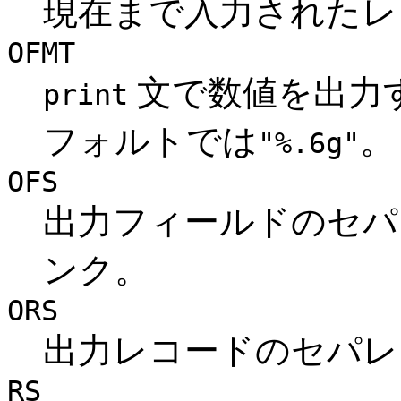
現在まで入力されたレ
OFMT
文で数値を出力
print
フォルトでは
。
"%.6g"
OFS
出力フィールドのセパ
ンク。
ORS
出力レコードのセパレ
RS