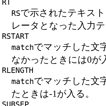
RT
で示されたテキスト
RS
レータとなった入力テ
RSTART
でマッチした文
match
なかったときには0が
RLENGTH
でマッチした文
match
たときは-1が入る。
SUBSEP