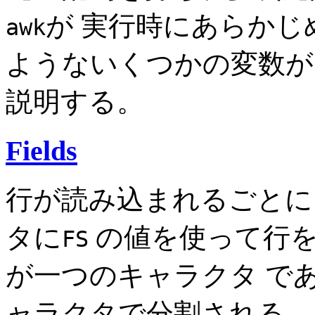
が 実行時にあらか
awk
ようないくつかの変数が
説明する。
Fields
行が読み込まれるごとに
タに
の値を使って行
FS
が一つのキャラクタ で
ャラクタで分割される。