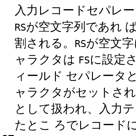
入力レコードセパレー
が空文字列であれ 
RS
割される。
が空文字
RS
ャラクタは
に設定
FS
ィールド セパレータ
ャラクタがセットされ
として扱われ、入力テ
たとこ ろでレコード