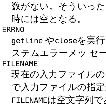
数がない。そういっ
時には空となる。
ERRNO
や
を実行
getline
close
ステムエラーメッ セ
FILENAME
現在の入力ファイルの
で入力ファイルの指定
は空文字列で
FILENAME