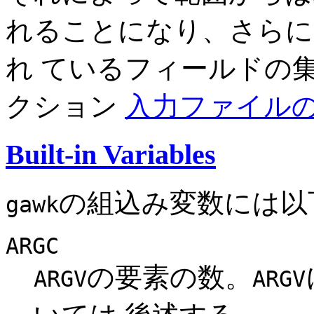
れることになり、さらに
れ ているフィールドの
クション
入力ファイル
Built-in Variables
の組込み変数には以
gawk
ARGC
の要素の数。
ARGV
ARGV