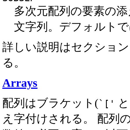
多次元配列の要素の添
文字列。デフォルト
詳しい説明はセクショ
る。
Arrays
配列はブラケット(
`['
え字付けされる。 配列