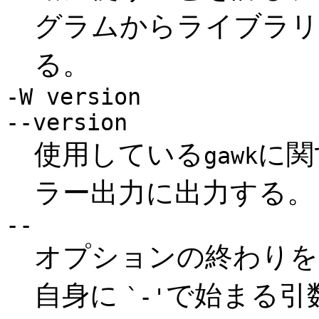
グラムからライブラリ
る。
-W version
--version
使用している
に関
gawk
ラー出力に出力する。
--
オプションの終わりを
自身に
で始まる引
`-'