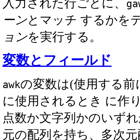
入力された行ごとに、
ga
ーン
とマッチ するかを
ョン
を実行する。
変数とフィールド
の変数は(使用する前
awk
に使用されるとき に作
点数か文字列かのいず
元の配列を持ち、多次元