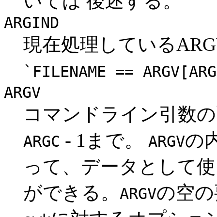
いては 後述する。
ARGIND
現在処理しているAR
`FILENAME == ARGV[ARG
ARGV
コマンドライン引数の
- 1まで。
の
ARGC
ARGV
って、データとして使
ができる。
の空の
ARGV