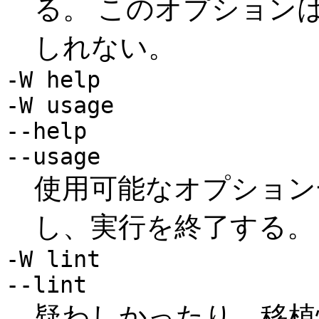
る。 このオプション
しれない。
-W help
-W usage
--help
--usage
使用可能なオプション
し、実行を終了する。
-W lint
--lint
疑わしかったり、移植