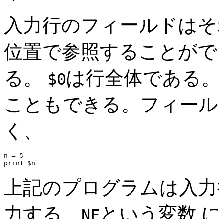
入力行のフィールドはそ
位置で参照することが
る。
は行全体である。
$0
こともできる。フィール
く、
n = 5

上記のプログラムは入力
力する。
という変数 
NF