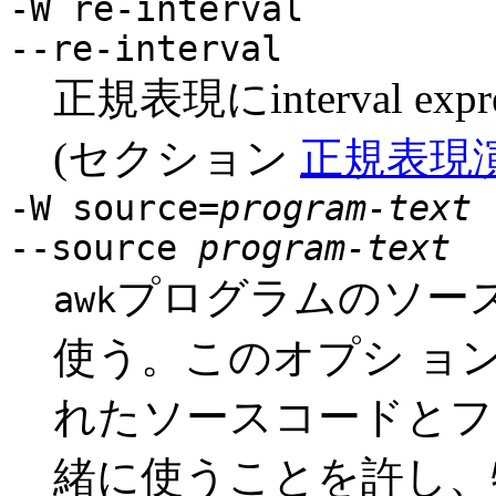
-W re-interval
--re-interval
正規表現にinterval e
(セクション
正規表現
-W source=
program-text
--source
program-text
プログラムのソー
awk
使う。このオプシ ョ
れたソースコードとフ
緒に使うことを許し、