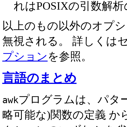
れはPOSIXの引数解
以上のもの以外のオプシ
無視される。 詳しくは
プション
を参照。
言語のまとめ
プログラムは、パター
awk
略可能な)関数の定義 