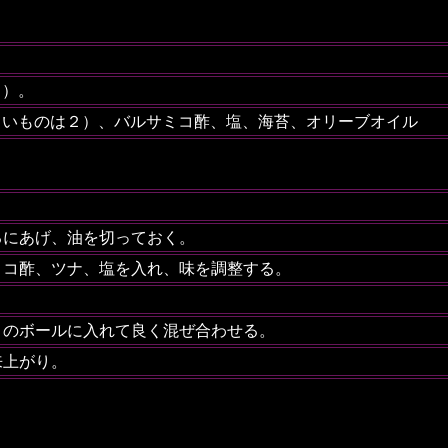
ｇ）。
さいものは２）、バルサミコ酢、塩、海苔、オリーブオイル
るにあげ、油を切っておく。
ミコ酢、ツナ、塩を入れ、味を調整する。
２のボールに入れて良く混ぜ合わせる。
来上がり。