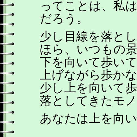
ってことは、私
だろう。
少し目線を落と
ほら、いつもの
下を向いて歩い
上げながら歩か
少し上を向いて
落としてきたモ
あなたは上を向い