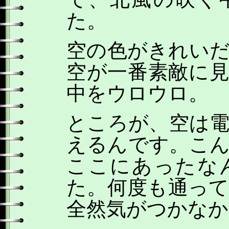
た。
空の色がきれい
空が一番素敵に
中をウロウロ。
ところが、空は
えるんです。こ
ここにあったな
た。何度も通っ
全然気がつかなか