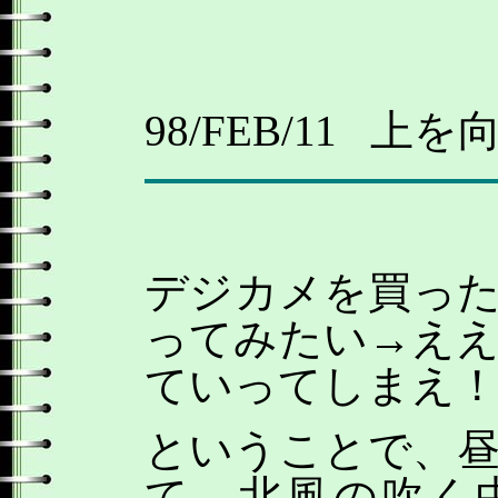
98/FEB/11
上を
デジカメを買っ
ってみたい→え
ていってしまえ
ということで、
て、北風の吹く