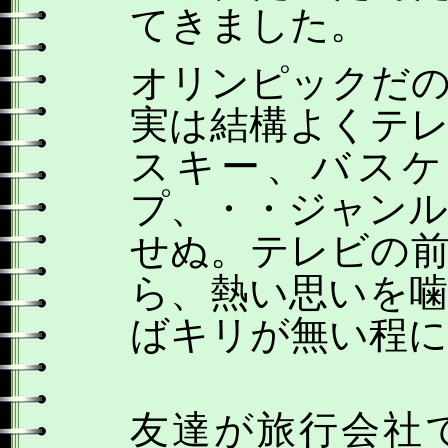
てきました。
オリンピックだ
実は結構よくテ
スキー、バスケ
プ、・・ジャン
せぬ。テレビの
ら、熱い思いを
ばキリが無い程に
友達が旅行会社