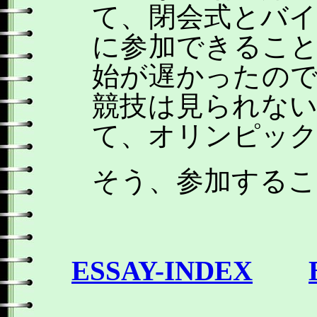
て、閉会式とバ
に参加できるこ
始が遅かったの
競技は見られな
て、オリンピック
そう、参加するこ
ESSAY-INDEX