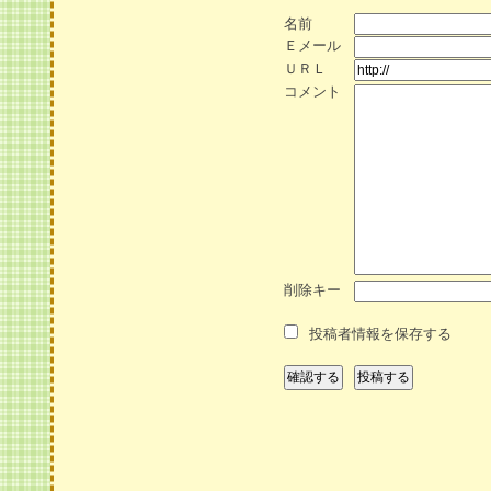
名前
Ｅメール
ＵＲＬ
コメント
削除キー
投稿者情報を保存する