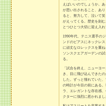
えばいいのでしょうか。あ
が思い出されること、あり
ると、努力して、泣いて笑
がえってくる。歴史を刻む
とつひとつ大切に迎え入れ
1990年代、テニス選手
ンドのピアスにネックレス
に頑丈なロレックスを重ね
ソンスクエアガーデンの試
る。
「試合を終え、ニューヨー
き、目に飛び込んできたの
した。ずっと憧れていた、
の時計が今目の前にある。
ラ、エレガントな存在感、
クターに強烈に惹かれまし
私はアスリートを卒業する