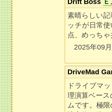
Drift Boss
Ｅ
素晴らしい記
ッチが日常使
点、めっちゃ
2025年09
DriveMad G
ドライブマッ
理演算ベース
ムです。極限