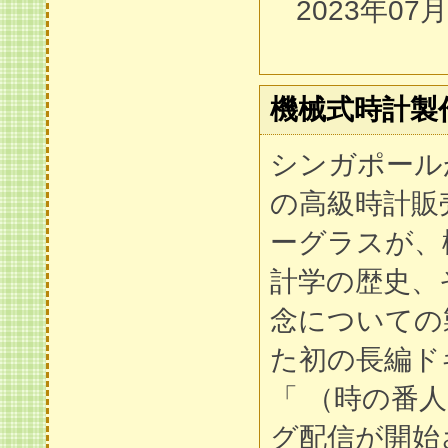
2023年07
機械式時計製
シンガポール
の高級時計販
ーグラスが、
計学の歴史、
念についての
た初の長編ド
「 （時の番
グ配信が開始