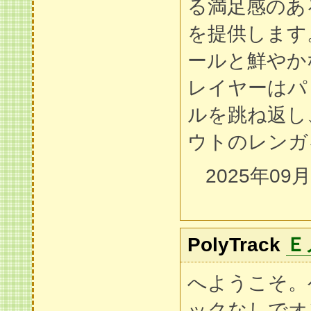
る満足感のあ
を提供します
ールと鮮やか
レイヤーはパ
ルを跳ね返し
ウトのレンガ
2025年09
PolyTrack
Ｅ
へようこそ。
ックなしでオ