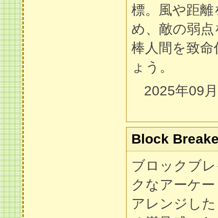
標。風や距離
め、敵の弱点
棒人間を致命
ょう。
2025年09
Block Breake
ブロックブレ
クなアーケー
アレンジした