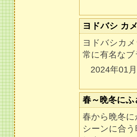
ヨドバシ カメ
ヨドバシカメ
常に有名なブ
2024年01
春～晩冬にふ
春から晩冬に
シーンに合う