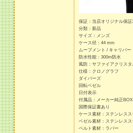
保証：当店オリジナル保証
分類：新品
サイズ：メンズ
ケース径：44 mm
ムーブメント / キャリバー：自
防水性能：300m防水
風防：サファイアクリスタ
仕様：クロノグラフ
ダイバーズ
回転ベゼル
日付表示
付属品：メーカー純正BO
国際保証書あり
ケース素材：ステンレスス
ベゼル素材：ステンレスス
ベルト素材：ラバー