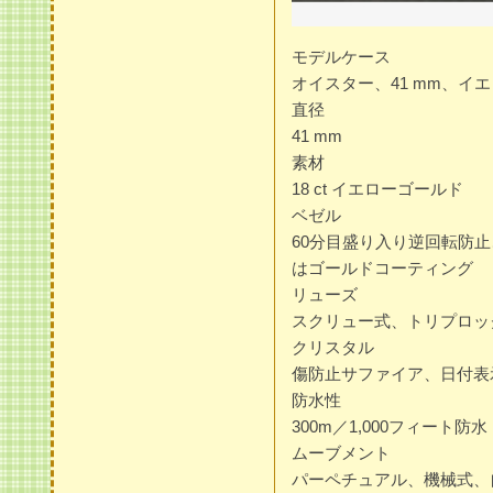
モデルケース
オイスター、41 mm、イ
直径
41 mm
素材
18 ct イエローゴールド
ベゼル
60分目盛り入り逆回転防
はゴールドコーティング
リューズ
スクリュー式、トリプロッ
クリスタル
傷防止サファイア、日付表
防水性
300m／1,000フィート防水
ムーブメント
パーペチュアル、機械式、