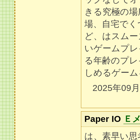
きる究極の場
場、自宅でく
ど、はスムー
いゲームプレ
る年齢のプレ
しめるゲーム
2025年09
Paper IO
Ｅ
は、素早い思