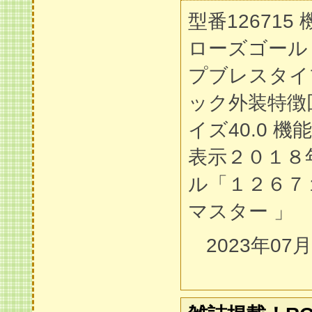
型番12671
ローズゴール
プブレスタイ
ック外装特徴
イズ40.0 
表示２０１８
ル「１２６７
マスター 」
2023年07