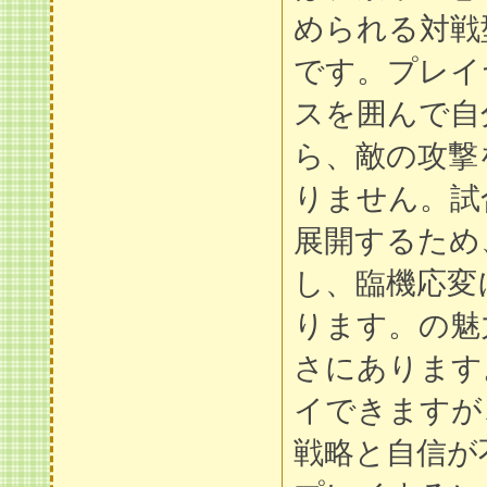
められる対戦
です。プレイ
スを囲んで自
ら、敵の攻撃
りません。試
展開するため
し、臨機応変
ります。の魅
さにあります
イできますが
戦略と自信が