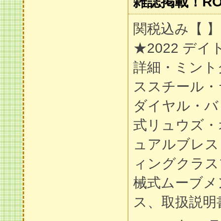
雑誌掲載！RO
関税込み【 
★2022 デイ
詳細・ミント
ススチール・
ダイヤル・バ
式リュウズ・
ュアルブレス
ィングクラス
械式ムーブメ
ス、取扱説明