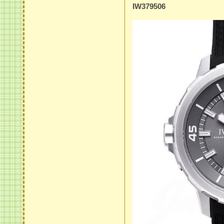
IW379506