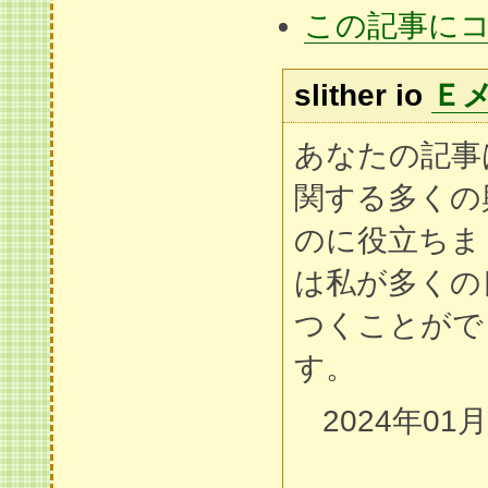
この記事に
slither io
Ｅ
あなたの記事
関する多くの
のに役立ちま
は私が多くの
つくことがで
す。
2024年01