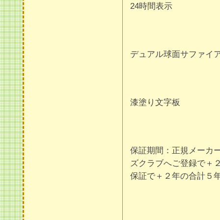
24時間表示
デュアル球面サファイ
漆塗り文字板
保証期間：正規メーカ
ズクラブへご登録で＋
保証で＋２年の合計５