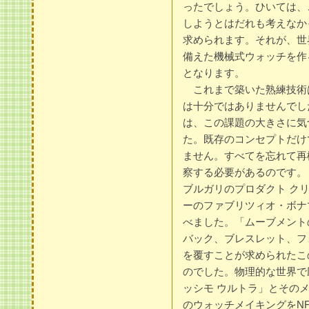
ったでしょう。ひいては、
しようとはだれも考えなか
求められます。それが、世
備えた機械式ウォッチを作
となります。
これまで築いた熟練技術
は十分ではありませんでし
は、この課題の大きさに気
た。既存のコンセプトだけ
ません。すべてを忘れて再
察する必要があるのです。
ブルガリのプロダクト クリ
ーのファブリツィオ・ボナ
べました。「ムーブメント
バック、ブレスレット、フ
を覆すことが求められたこ
のでした。物理的な世界で
ッシモ ウルトラ」とその
のウォッチメイキングをN