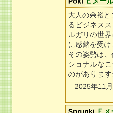
Poki
Ｅメー
大人の余裕と
るビジネスス
ルガリの世界
に感銘を受け
その姿勢は、
ショナルなこ
のがあります
2025年11
Sprunki
Ｅメ