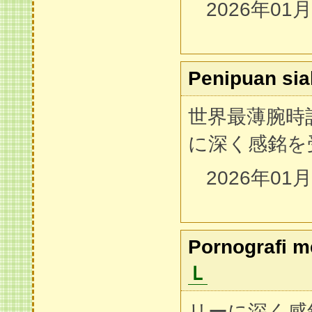
2026年01
Penipuan sia
世界最薄腕時
に深く感銘を
2026年01
Pornografi 
Ｌ
リーに深く感