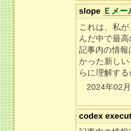
slope
Ｅメー
これは、私が
んだ中で最高の
記事内の情報
かった新しい
らに理解する
2024年02
codex execu