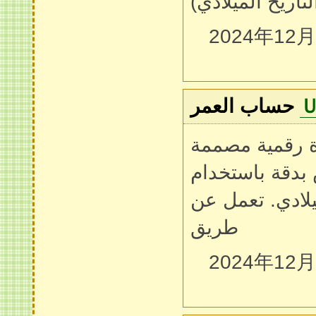
تاريخ الميلادي
2024年12
حساب العمر
ة رقمية مصممة
دقة باستخدام
يلادي. تعمل عن
طريق
2024年12