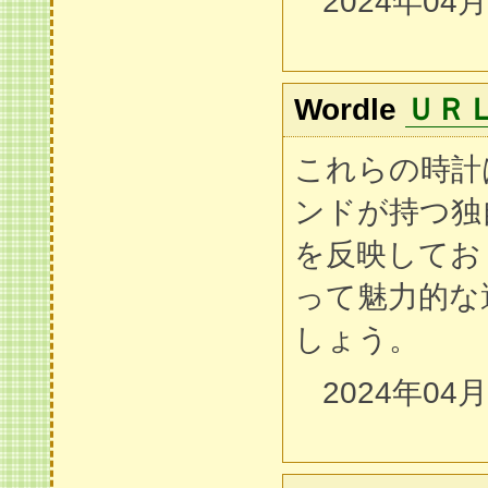
2024年04
Wordle
ＵＲ
これらの時計
ンドが持つ独
を反映してお
って魅力的な
しょう。
2024年04