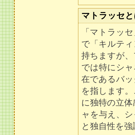
マトラッセと
「マトラッセ
で「キルティ
持ちますが、
では特にシャ
在であるバッ
を指します。
に独特の立体
ャを与え、シ
と独自性を強