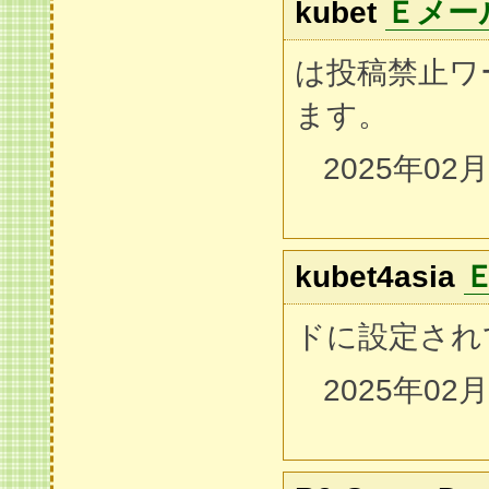
kubet
Ｅメー
は投稿禁止ワ
ます。
2025年02
kubet4asia
ドに設定され
2025年02