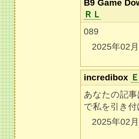
B9 Game Do
ＲＬ
089
2025年02
incredibox
あなたの記事
で私を引き付
2025年02