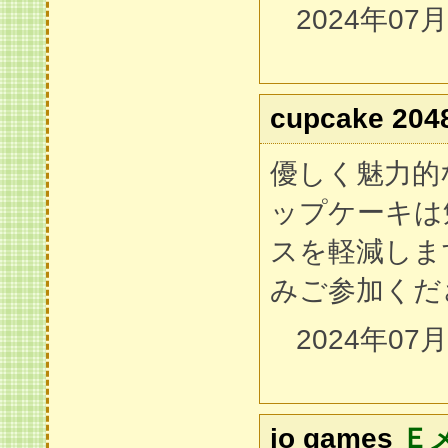
2024年07
cupcake 204
優しく魅力的な
ップケーキは
スを軽減しま
みご参加くだ
2024年07
io games
Ｅ