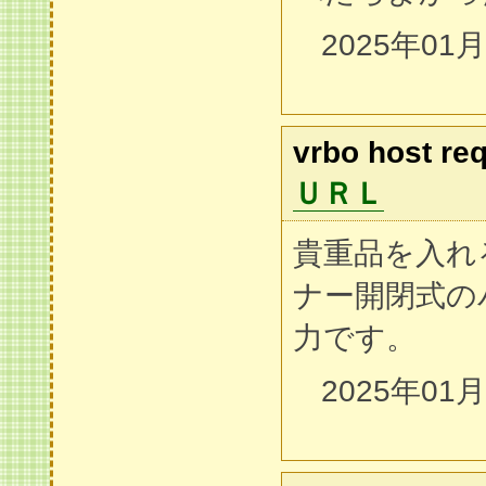
2025年01
vrbo host re
ＵＲＬ
貴重品を入れ
ナー開閉式の
力です。
2025年01