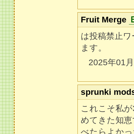
Fruit Merge
は投稿禁止ワ
ます。
2025年01
sprunki mod
これこそ私が
めてきた知恵
べたらよかっ