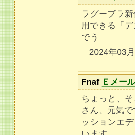
ラグーブラ新
用できる「デ
でう
2024年03
Fnaf
Ｅメー
ちょっと、そ
さん、元気で
ッションエデ
います。