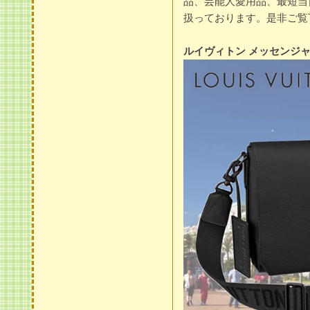
品、芸能人愛用品、最短当
扱っております。是非ご覧下さ
ルイヴィトン メッセンジャー