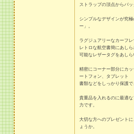
ストラップの頂点からバッグ上
シンプルなデザインが究極
ー」。
ラグジュアリーなカーフレ
レトロな航空書簡にあしら
可能なレザータグをあしら
精密にコーナー部分にカッ
ートフォン、タブレット
書類などをしっかり保護で
貴重品を入れるのに最適な
力です。
大切な方へのプレゼントに
ょうか。