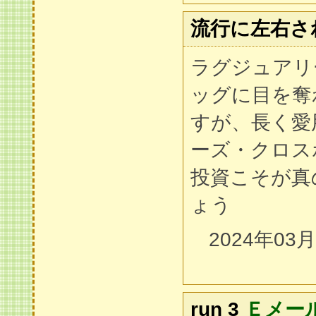
流行に左右さ
ラグジュアリ
ッグに目を奪
すが、長く愛
ーズ・クロス
投資こそが真
ょう
2024年03
run 3
Ｅメー