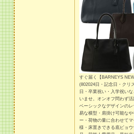
すぐ届く【BARNEYS N
(802024日・記念日・
日・卒業祝い・入学祝いな
いませ。オンオフ問わず活
ベーシックなデザインのレ
易な横型・肩掛け可能なや
ー・荷物の量に合わせてマ
様・床置きできる底ビョウつき・