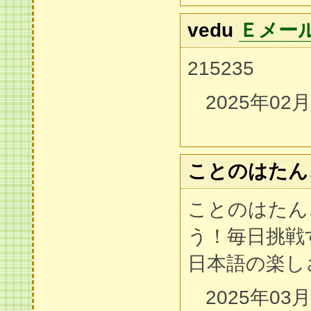
vedu
Ｅメー
215235
2025年02
ことのはたん
ことのはたんご
う！毎日挑戦
日本語の楽し
2025年03