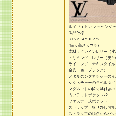
ルイヴィトン メッセンジャー
製品仕様
30.5 x 24 x 10 cm
(幅 x 高さ x マチ)
素材：グレインレザー（皮
トリミング：レザー（皮革
ライニング：テキスタイル
金具（色：ブラック）
メタルのシグネチャーのイ
シグネチャーのラベルタグ
マグネットの留め具付きの
内フラットポケットx2
ファスナー式ポケット
ストラップ：取り外し可能,
ストラップの頂点からバッグ上