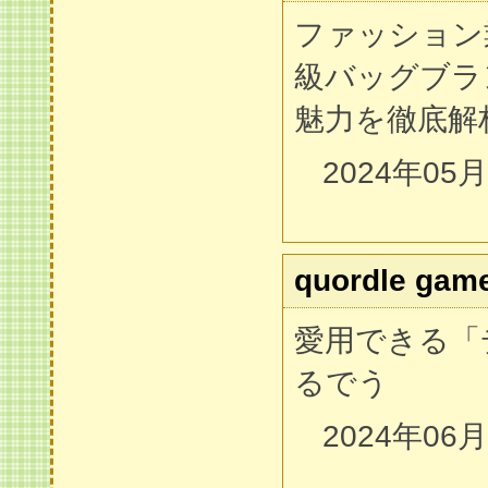
ファッション
級バッグブラ
魅力を徹底解
2024年05
quordle gam
愛用できる「
るでう
2024年06