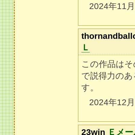
2024年11
thornandball
Ｌ
この作品はそ
で説得力のあ
す。
2024年12
23win
Ｅメー