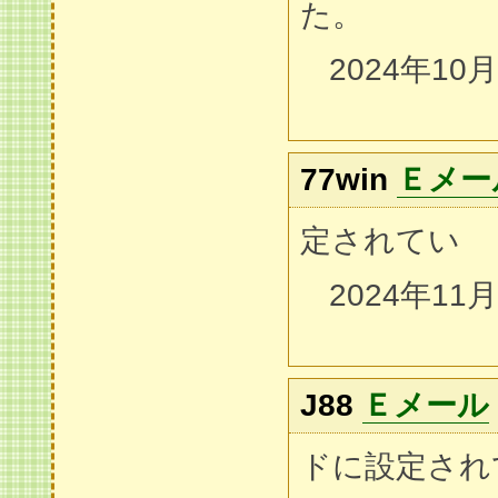
た。
2024年10
77win
Ｅメー
定されてい
2024年11
J88
Ｅメール
ドに設定され