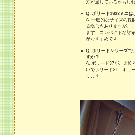
方が適しているかもし
Q. ボリード1923ミ
A. 一般的なサイズの長
る場合もありますが、
ます。コンパクトな財
がおすすめです。
Q. ボリードシリーズ
すか？
A. ボリード37が、
いでボリード31、ボリー
ります。