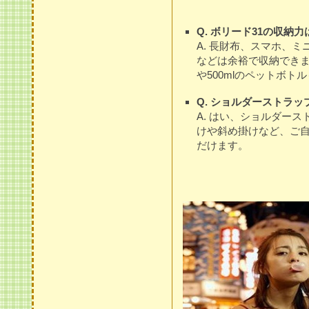
Q. ボリード31の収納
A. 長財布、スマホ、
などは余裕で収納でき
や500mlのペットボト
Q. ショルダーストラ
A. はい、ショルダー
けや斜め掛けなど、ご
だけます。