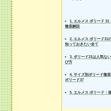
1. エルメス ボリード 
徹底解説
2. エルメス ボリード
知っておきたい全て
3. ボリード31は人気
び方
4. サイズ別ボリード徹底比
ボリード37
5. エルメス ボリード