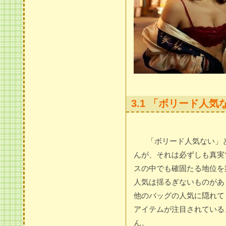
3.1 「ボリード人
「ボリード人気ない」
んが、それは必ずしも真実
スの中でも確固たる地位を
人気は揺るぎないものがあ
他のバッグの人気に隠れて
アイテムが注目されている
ん。