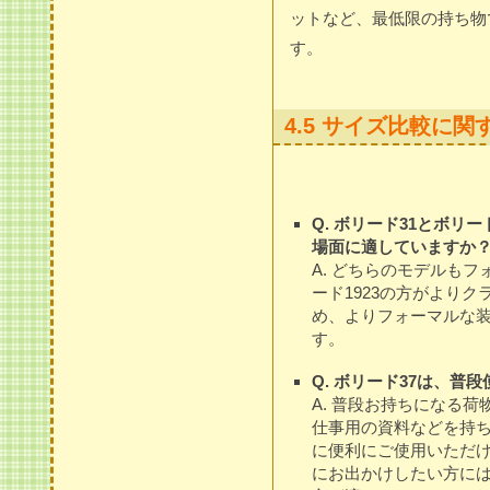
ットなど、最低限の持ち物
す。
4.5 サイズ比較に関
Q. ボリード31とボリ
場面に適していますか
A. どちらのモデルも
ード1923の方がより
め、よりフォーマルな
す。
Q. ボリード37は、普
A. 普段お持ちになる
仕事用の資料などを持ち
に便利にご使用いただ
にお出かけしたい方には