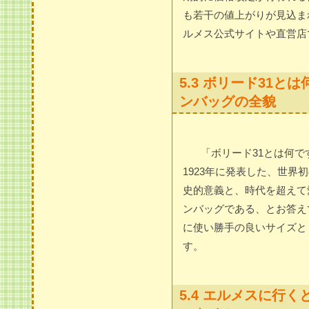
も若干の値上がりが見込ま
ルメス公式サイトや直営店
5.3 ボリード31
ンバッグの全貌
「ボリード31とは何
1923年に発表した、世
史的意義と、時代を超えて
ンバッグである、とお答え
に使い勝手の良いサイズと
す。
5.4 エルメスに行