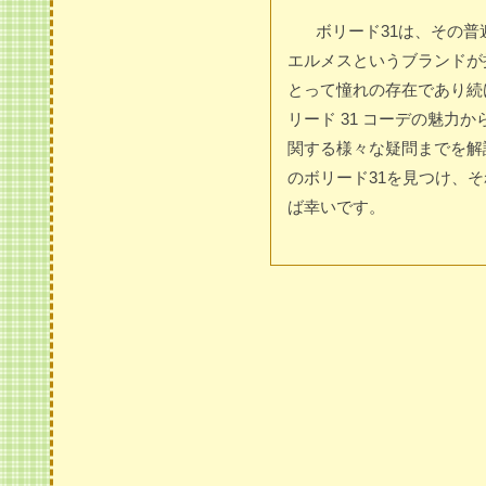
ボリード31は、その
エルメスというブランドが
とって憧れの存在であり続
リード 31 コーデの魅力
関する様々な疑問までを解
のボリード31を見つけ、
ば幸いです。