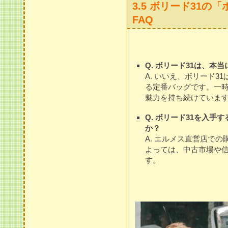
3.5 ボリード31
FAQ
Q. ボリード31は、本
A. いいえ、ボリード
る定番バッグです。一
魅力を持ち続けていま
Q. ボリード31を入
か？
A. エルメス直営店で
よっては、中古市場や
す。