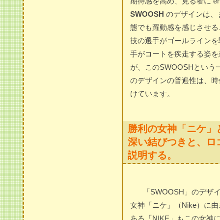
期待感を高め、見る者に ene
SWOOSH
のデザインは、
態でも躍動感を感じさせる
技の選手がゴールラインを
手がコートを疾走する姿を
が、このSWOOSHとい
のデザインの普遍性は、時
けています。
勝利の女神「ニケ」
深い結びつきと、ロ
説明する。
「SWOOSH」のデザ
女神「ニケ」（Nike）に
ある「NIKE」もこの女