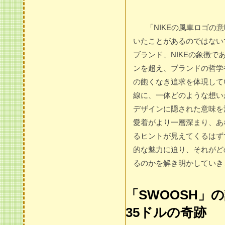
「NIKEの風車ロゴの
いたことがあるのではない
ブランド、NIKEの象徴で
ンを超え、ブランドの哲学
の飽くなき追求を体現して
線に、一体どのような想い
デザインに隠された意味を
愛着がより一層深まり、あ
るヒントが見えてくるはず
的な魅力に迫り、それがど
るのかを解き明かしていき
「SWOOSH」
35ドルの奇跡