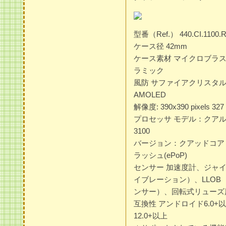
型番（Ref.） 440.CI.1100.
ケース径 42mm
ケース素材 マイクロブラ
ラミック
風防 サファイアクリスタル 
AMOLED
解像度: 390x390 pixels 327 
プロセッサ モデル：クア
3100
バージョン：クアッドコア（最大1
ラッシュ(ePoP)
センサー 加速度計、ジャ
イブレーション）、LLOB
ンサー）、回転式リューズ
互換性 アンドロイド6.0+
12.0+以上