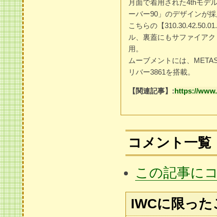
月面で着用された4thモ
ーバー90」のデザインが
こちらの【310.30.42.5
ル、裏蓋にもサファイアク
用。
ムーブメントには、MET
リバー3861を搭載。
【関連記事】:
https://www.
コメント一覧
この記事に
IWCに限っ