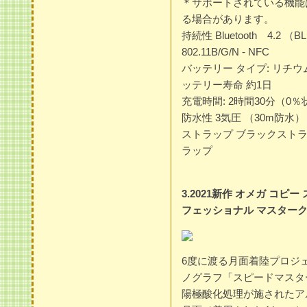
＊サポートされている機能
る場合があります。
持続性 Bluetooth 4.2 
802.11B/G/N - NFC
バッテリー タイプ: リチウム
ッテリー寿命 約1日
充電時間: 2時間30分（
防水性 3気圧 （30m防水）
ストラップ ブラックスト
ラップ
3.2021新作 オメガ コピ
フェッショナル マスタークロノメー
6度に渡る月面着陸プロジ
ノグラフ「スピードマスタ
陽極酸化処理が施されたア