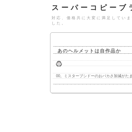
スーパーコピーブ
対応、価格共に大変に満足していま
した。
あのヘルメットは自作品か
00。ミスターブシドーのおバカさ加減がた