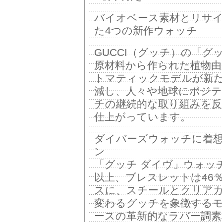
バイオベース素材とリサイ
た4つの新作ウォッチ
GUCCI（グッチ）の「グ
原材料から作られた植物
トマティックモデルが新
減し、人々や地球にポジ
チの継続的な取り組みを
仕上がっています。
ダイバーズウォッチに着
ン
「グッチ ダイヴ」ウォッ
以上、ブレスレットは46
スに、スチールとクリア
変わるグッチを象徴する
ースの革新的なラバー調