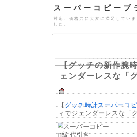
スーパーコピーブ
対応、価格共に大変に満足していま
した。
【グッチの新作腕
ェンダーレスな「グ
【
グッチ時計スーパーコ
ィでジェンダーレスな「グ