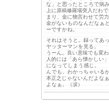
な」と思ったところで病
上に原稿修羅場突入だわで
まり、金に物言わせて労
金がないものなんだなぁ
ーですかね。
それはそうと。録ってあ
ヤッターマンを見る。
うーん。良い意味でも変
人的には「あら懐かしい
になってしまう感じ。
んでも。わかっちゃいるが
本正之じゃないんだよな
よなぁ。（涙）