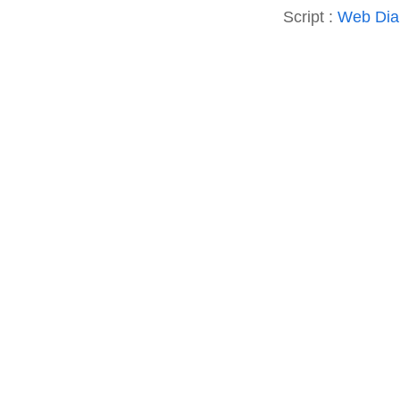
Script :
Web Diar