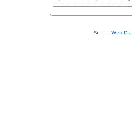
Script :
Web Diar