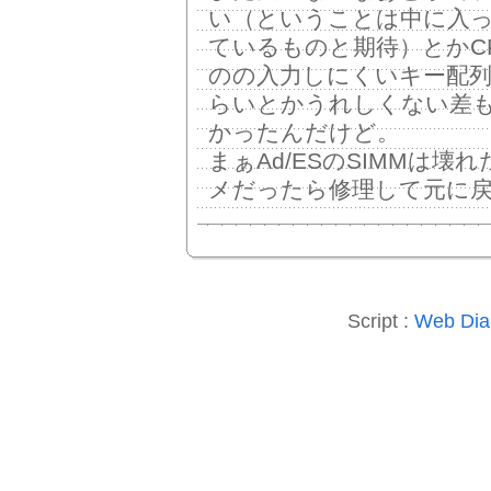
い（ということは中に入っ
ているものと期待）とかC
のの入力しにくいキー配
らいとかうれしくない差
かったんだけど。
まぁAd/ESのSIMMは
メだったら修理して元に
Script :
Web Diar