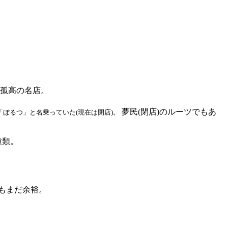
。孤高の名店。
夢民(閉店)のルーツでもあ
ぼるつ」と名乗っていた(現在は閉店)。
種類。
でもまだ余裕。