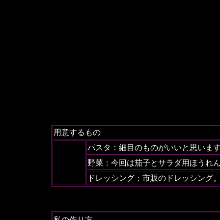
用意するもの
パスタ：細目のものがいいと思いま
野菜：今回は茄子とサラダ用ほうれ
ドレッシング：市販のドレッシング
私の作り方