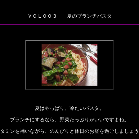
ＶＯＬ００３ 夏のブランチパスタ
夏はやっぱり、冷たいパスタ。
ブランチにするなら、野菜たっぷりがいいですよね。
タミンを補いながら、のんびりと休日のお昼を過ごしましょう