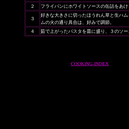
２
フライパンにホワイトソースの缶詰をあけ
好きな大きさに切ったほうれん草と生ハム
３
ムの火の通り具合は、好みで調節。
４
茹で上がったパスタを皿に盛り、３のソー
COOKING-INDEX