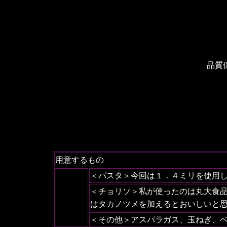
品質
用意するもの
＜パスタ＞今回は１．４ミリを使用
＜チョリソ＞私が使ったのは丸大食
はタカノツメを加えるとおいしいと
＜その他＞アスパラガス、玉ねぎ、