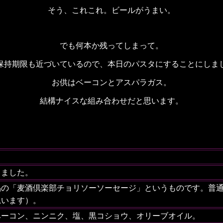
そう、これこれ。ビールがうまい。
でも何本か残ってしまって。
保持期限も近づいているので、本日のパスタにすることにしま
お供はベーコンとアスパラガス。
結構ナイスな組み合わせだと思います。
しました。
品の「麦酒倶楽部チョリソーソーセージ」というものです。普
思います）。
ベーコン、ニンニク、塩、黒コショウ、
オリーブオイル。