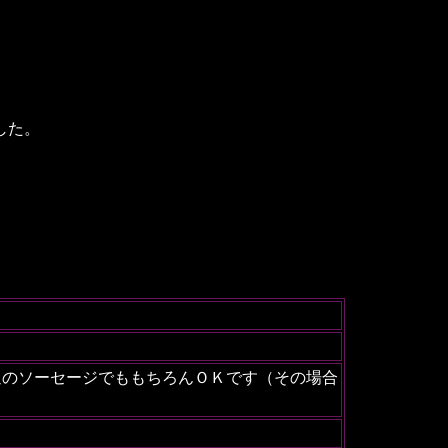
した。
通のソーセージでももちろんＯＫです（その場合