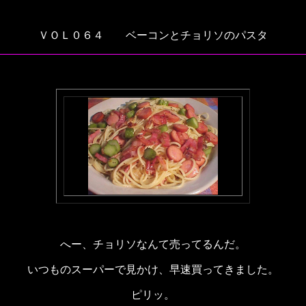
ＶＯＬ０６４ ベーコンとチョリソのパスタ
へー、チョリソなんて売ってるんだ。
いつものスーパーで見かけ、早速買ってきました。
ピリッ。