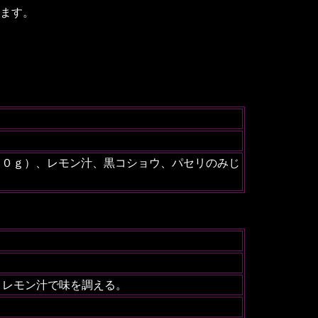
ます。
１０ｇ）、レモン汁、黒コショウ、パセリのみじ
、レモン汁で味を調える。