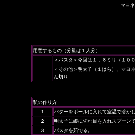
マヨネ
用意するもの（分量は１人分）
＜パスタ＞今回は１．６ミリ（１０
＜その他＞明太子（１はら）、マヨ
ん切り
私の作り方
１
バターをボールに入れて室温で溶か
２
明太子に縦に切れ目を入れスプーン
３
パスタを茹でる。