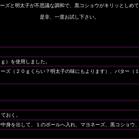
ーズと明太子が不思議な調和で、黒コショウがキリッとしめて
是非、一度お試し下さい。
０ｇ）を使用しました。
ネーズ（２０ｇくらい？明太子の味にもよります）、バター（
しておく。
で中身を出して、１のボールへ入れ、マヨネーズ、黒コショウ