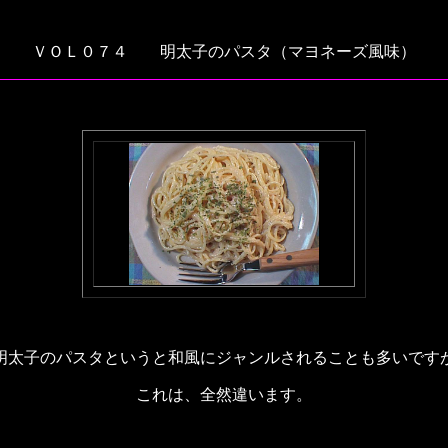
ＶＯＬ０７４ 明太子のパスタ（マヨネーズ風味）
明太子のパスタというと和風にジャンルされることも多いです
これは、全然違います。