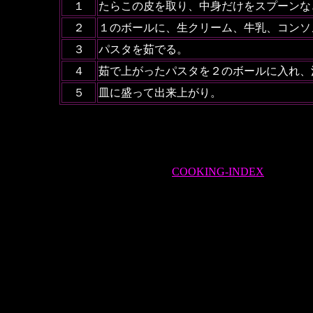
１
たらこの皮を取り、中身だけをスプーンな
２
１のボールに、生クリーム、牛乳、コンソ
３
パスタを茹でる。
４
茹で上がったパスタを２のボールに入れ、
５
皿に盛って出来上がり。
COOKING-INDEX