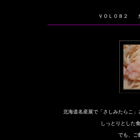
ＶＯＬ０８２ 
北海道名産展で「さしみたらこ」
しっとりとした
でも、ご