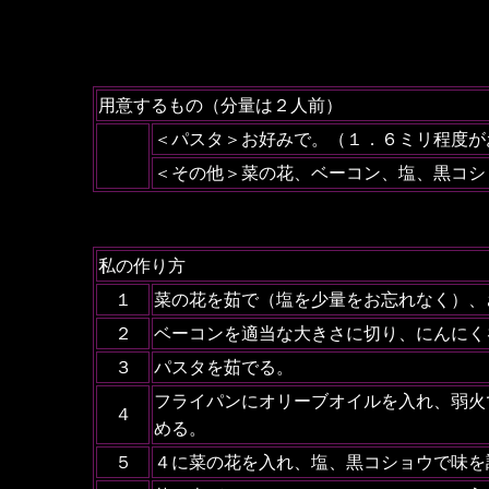
用意するもの（分量は２人前）
＜パスタ＞お好みで。（１．６ミリ程度が
＜その他＞菜の花、ベーコン、塩、黒コシ
私の作り方
１
菜の花を茹で（塩を少量をお忘れなく）、
２
ベーコンを適当な大きさに切り、にんにく
３
パスタを茹でる。
フライパンにオリーブオイルを入れ、弱火
４
める。
５
４に菜の花を入れ、塩、黒コショウで味を