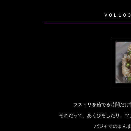
ＶＯＬ１０
フスィリを茹でる時間だけ
それだって、あくびをしたり、ツ
パジャマのまん