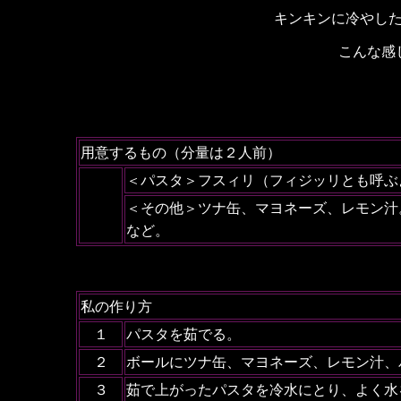
キンキンに冷やし
こんな感
用意するもの（分量は２人前）
＜パスタ＞フスィリ（フィジッリとも呼ぶ
＜その他＞ツナ缶、マヨネーズ、レモン汁
など。
私の作り方
１
パスタを茹でる。
２
ボールにツナ缶、マヨネーズ、レモン汁、
３
茹で上がったパスタを冷水にとり、よく水