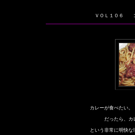
ＶＯＬ１０６ 
カレーが食べたい。
だったら、カ
という非常に明快な