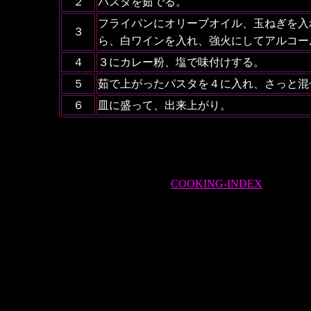
２
パスタを茹でる。
フライパンにオリーブオイル、玉ねぎを入
３
ら、白ワインを入れ、強火にしてアルコー
４
３にカレー粉、塩で味付けする。
５
茹で上がったパスタを４に入れ、さっと混
６
皿に盛って、出来上がり。
COOKING-INDEX