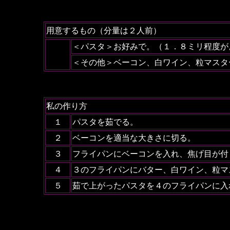
用意するもの（分量は２人前）
＜パスタ＞お好みで。（１．８ミリ程度が
＜その他＞ベーコン、白ワイン、粒マスタ
私の作り方
１
パスタを茹でる。
２
ベーコンを適当な大きさに切る。
３
フライパンにベーコンを入れ、焦げ目が付
４
３のフライパンにバター、白ワイン、粒マ
５
茹で上がったパスタを４のフライパンに入