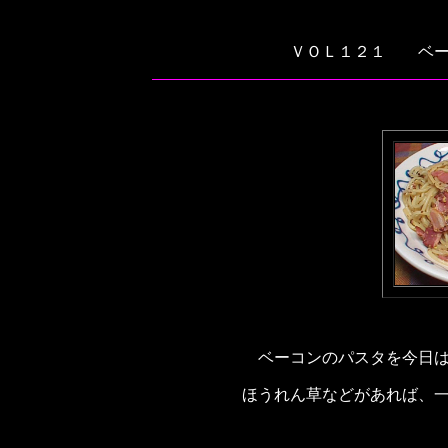
ＶＯＬ１２１ ベー
ベーコンのパスタを今日
ほうれん草などがあれば、