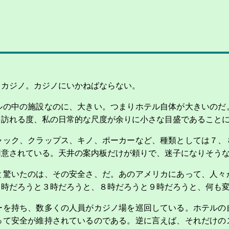
、カジノ。カジノにいかねばならない。
ルの中の施設なのに、大きい。つまりホテル自体が大きいのだ
を訪れる度、私の日常的な尺度が余りに小さな目盛であること
ャック、クラップス、キノ、ポーカーなど、種類としては７、
用意されている。天井の案内板だけが頼りで、迷子になりそう
と驚いたのは、その安全さ、だ。あのアメリカにあって、人々
２時だろうと３時だろうと、８時だろうと９時だろうと、何も
ーを持ち、数多くの人員がカジノ場を巡回している。ホテルの
って安全が維持されているのである。逆に言えば、それだけの