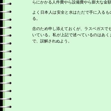
らにかかる人件費やら設備費やら膨大な金
よく日本人は安全と水はただで手に入るも
る。
念のため申し添えておくが、ラスベガスで
いている。私が上記で述べているのはあく
で、誤解されぬよう。