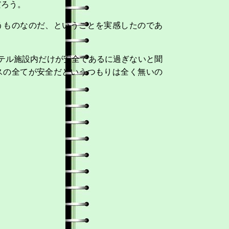
だろう。
うものなのだ、ということを実感したのであ
テル施設内だけが安全であるに過ぎないと聞
スの全てが安全だというつもりは全く無いの