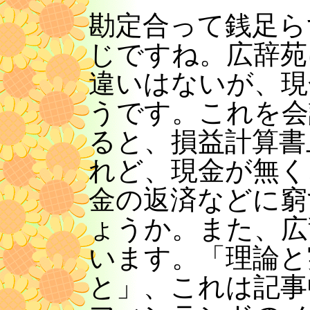
勘定合って銭足ら
じですね。広辞苑
違いはないが、現
うです。これを会
ると、損益計算書
れど、現金が無く
金の返済などに窮
ょうか。また、広
います。「理論と
と」、これは記事