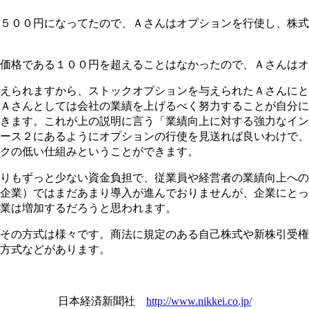
５００円になってたので、Ａさんはオプションを行使し、株式
価格である１００円を超えることはなかったので、Ａさんはオ
えられますから、ストックオプションを与えられたＡさんにと
Ａさんとしては会社の業績を上げるべく努力することが自分に
きます。これが上の説明に言う「業績向上に対する強力なイン
ース２にあるようにオプションの行使を見送れば良いわけで、
クの低い仕組みということができます。
りもずっと少ない資金負担で、従業員や経営者の業績向上への
企業）ではまだあまり導入が進んでおりませんが、企業にとっ
業は増加するだろうと思われます。
その方式は様々です。商法に規定のある自己株式や新株引受権
方式などがあります。
日本経済新聞社
http://www.nikkei.co.jp/