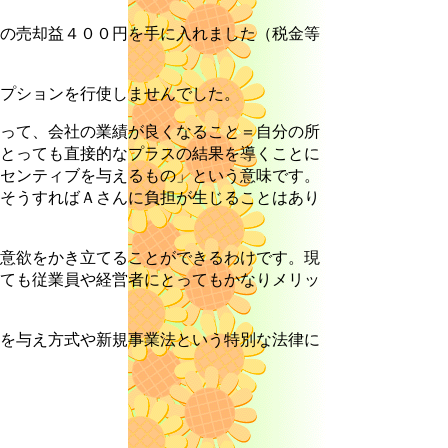
の売却益４００円を手に入れました（税金等
プションを行使しませんでした。
って、会社の業績が良くなること＝自分の所
とっても直接的なプラスの結果を導くことに
センティブを与えるもの」という意味です。
そうすればＡさんに負担が生じることはあり
意欲をかき立てることができるわけです。現
ても従業員や経営者にとってもかなりメリッ
を与え方式や新規事業法という特別な法律に