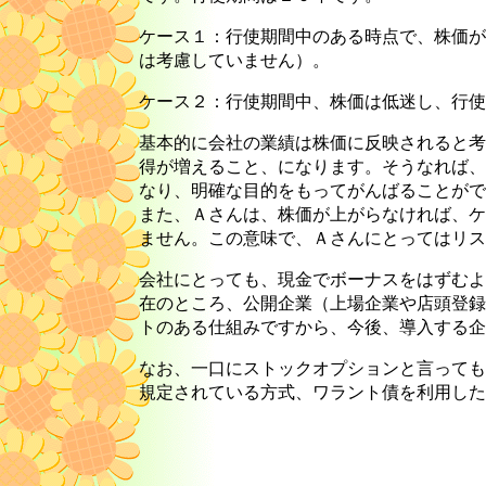
ケース１：行使期間中のある時点で、株価が
は考慮していません）。
ケース２：行使期間中、株価は低迷し、行使
基本的に会社の業績は株価に反映されると考
得が増えること、になります。そうなれば、
なり、明確な目的をもってがんばることがで
また、Ａさんは、株価が上がらなければ、ケ
ません。この意味で、Ａさんにとってはリス
会社にとっても、現金でボーナスをはずむよ
在のところ、公開企業（上場企業や店頭登録
トのある仕組みですから、今後、導入する企
なお、一口にストックオプションと言っても
規定されている方式、ワラント債を利用した