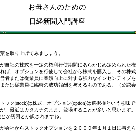
お母さんのための
日経新聞入門講座
葉を取り上げてみましょう。
が自社の株式を一定の権利行使期間にあらかじめ定められた権
れば、オプションを行使して会社から株式を購入し、その株式
営者または従業員に業績向上に対する強力なインセンティブを
または従業員に臨時の成功報酬を与えるものである。（公認会
ク(stock)は株式、オプション(option)は選択権という
最近はカタカナのまま、登場することが多いと思います。キャピタルゲ
は動機とか誘因とか訳されますね。
が会社からストックオプションを２０００年１月１日に与えら