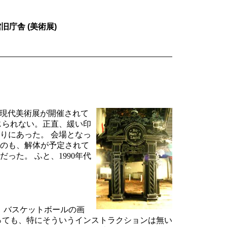
旧庁舎 (美術展)
とする現代美術展が開催されて
じられない。正直、緩い印
りにあった。 会場となっ
るのも、解体が予定されて
た。 ふと、1990年代
置し、バスケットボールの画
っても、特にそういうインストラクションは無い