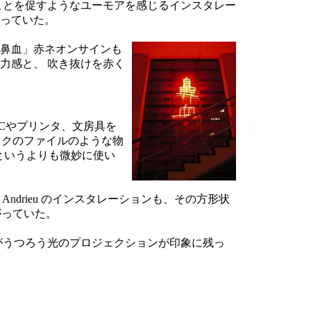
ことを促すようなユーモアを感じるインスタレー
合っていた。
 の「鼻血」赤ネオンサインも
力感と、 吹き抜けを赤く
たPCやプリンタ、文房具を
ックのファイルのような物
というよりも微妙に使い
 Andrieu のインスタレーションも、その方形状
がっていた。
) の 影がうつろう光のプロジェクションが印象に残っ