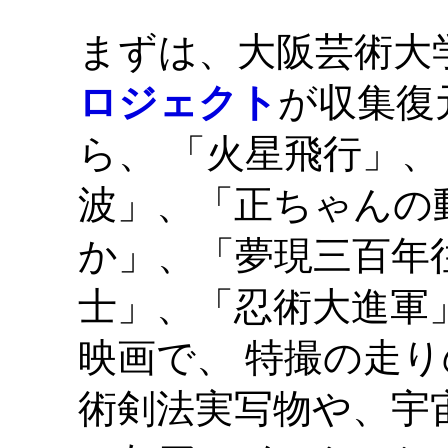
まずは、大阪芸術大
ロジェクト
が収集復
ら、 「火星飛行」
波」、「正ちゃんの
か」、「夢現三百年
士」、「忍術大進軍
映画で、 特撮の走
術剣法実写物や、宇