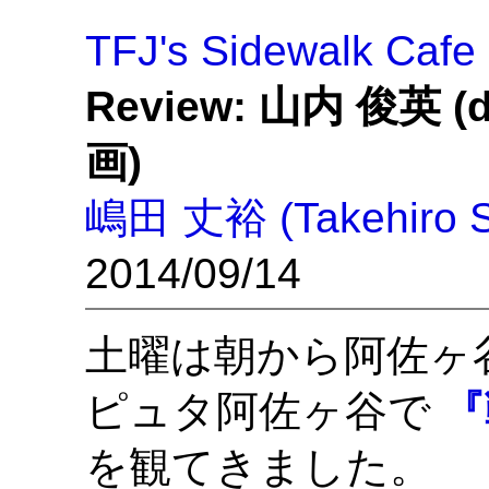
TFJ's Sidewalk Cafe
Review: 山内 俊英 
画)
嶋田 丈裕 (Takehiro S
2014/09/14
土曜は朝から阿佐ヶ
ピュタ阿佐ヶ谷で
『
を観てきました。