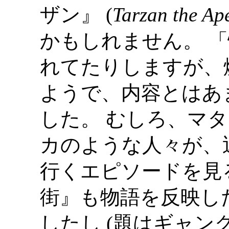
ザン』 (
Tarzan the A
かもしれません。 
れてたりしますが、
ようで、内容とはあ
した。 むしろ、マ
カのような人々が、
行くエピソードを見
街』も物語を反映し
したし (題はギャ