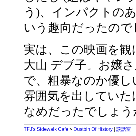
う)、インパクトの
いう趣向だったので
実は、この映画を観
大山 デブ子。お嬢
で、粗暴なのか優し
雰囲気を出していた
なめだったでしょう
TFJ's Sidewalk Cafe
>
Dustbin Of History
|
談話室