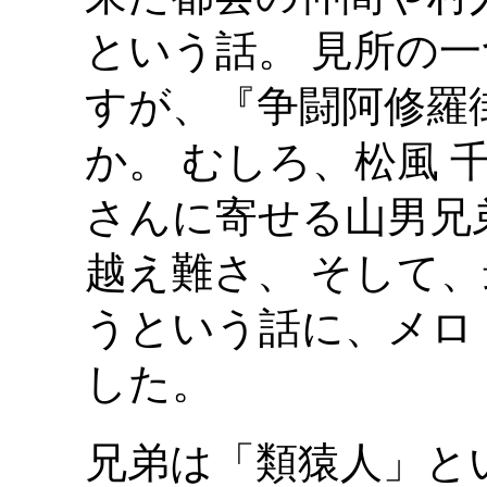
という話。 見所の
すが、『争闘阿修羅
か。 むしろ、松風 
さんに寄せる山男兄
越え難さ、 そして
うという話に、メロ
した。
兄弟は「類猿人」と