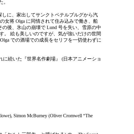
た。
号を探しに、家出してサンクトペテルブルグから汽
将 Olga に同情されて住み込みで働き、船
その後、氷山の崩壊で Lund 号を失い、雪原の中
ます。 絵も美しいのですが、気が強いだけの世間
lga での酒場での成長をセリフを一切使わずに
それに続いた『世界名作劇場』 (日本アニメーショ
ellowe), Simon McBurney (Oliver Cromwell “The