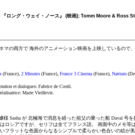
e
『ロング・ウェイ・ノース』 (映画); Tomm Moore & Ross Ste
ネマの両方で 海外のアニメーション映画を上映しているので
s
(France),
2 Minutes
(France),
France 3 Cinema
(France),
Nørium
(De
ptation et dialogues: Fabrice de Costil.
alisatrice: Marie Vieillevie.
 Sasha が 北極海で消息を経った祖父の乗った船 Davaï
はロシアですが、セリフは全てフランス語。 画面中のメモ等は
無いフラットな色面からなるシンプルで柔らかい色合いの絵が美