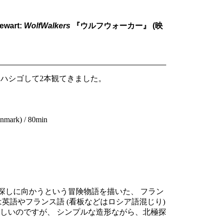
wart:
WolfWalkers
『ウルフウォーカー』 (映
、ハシゴして2本観てきました。
nmark) / 80min
 号を探しに向かうという冒険物語を描いた、 フラン
英語やフランス語 (看板などはロシア語混じり)
しいのですが、 シンプルな造形ながら、北極探