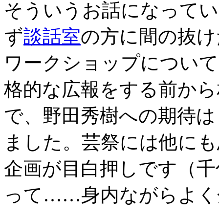
そういうお話になってい
ず
談話室
の方に間の抜け
ワークショップについて
格的な広報をする前から
で、野田秀樹への期待は
ました。芸祭には他にも
企画が目白押しです（千
って……身内ながらよく