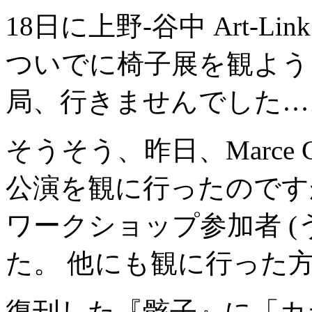
18日に上野-谷中 Art-
ついでに椅子展を観よう
局、行きませんでした…
そうそう、昨日、Marce Cunn
公演を観に行ったのです
ワークショップ参加者 (
た。 他にも観に行った方
復刊した『骸子』に「カ