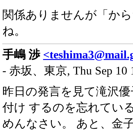
関係ありませんが「から
ね。
手嶋 渉
<teshima3@mail.g
- 赤坂、東京, Thu Sep 10 1
昨日の発言を見て滝沢優
付け するのを忘れてい
めんなさい。 あと、金