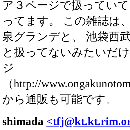
ア３ページで扱っていて
ってます。 この雑誌は
泉グランデと、 池袋西
と扱ってないみたいだけ
ジ
（http://www.ongakunotomo
から通販も可能です。
shimada
<tfj@kt.kt.rim.o