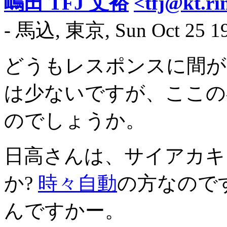
嶋田 TFJ 丈裕
<tfj@kt.ri
- 馬込, 東京, Sun Oct 25 19
どうもレスポンスに間が
は少ないですが、ここの
のでしょうか。
日高さんは、サイアカキ
か?
時々自動
の方なので
んですかー。