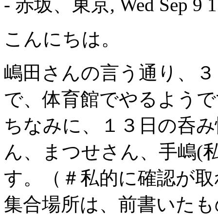
- 赤坂、東京, Wed Sep 9 17
こんにちは。
嶋田さんの言う通り、３
で、体育館でやるようで
ちなみに、１３日の呑み
ん、まつせさん、手嶋(
す。（＃私的に確認が取
集合場所は、前書いたも