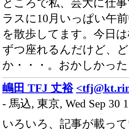
ところで私、芸大に仕事
ラスに10月いっぱい午
を散歩してます。今日は
ずつ座れるんだけど、ど
か・・・。おかしかっ
嶋田 TFJ 丈裕
<tfj@kt.ri
- 馬込, 東京, Wed Sep 30 1
いろいろ、記事が載って