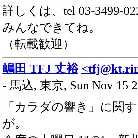
詳しくは、tel 03-349
みんなできてね。
（転載歓迎）
嶋田 TFJ 丈裕
<tfj@kt.ri
- 馬込, 東京, Sun Nov 15 2
「カラダの響き」に関す
が。