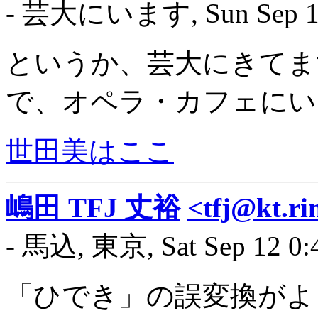
- 芸大にいます, Sun Sep 13 
というか、芸大にきてま
で、オペラ・カフェにい
世田美はここ
嶋田 TFJ 丈裕
<tfj@kt.ri
- 馬込, 東京, Sat Sep 12 0:
「ひでき」の誤変換がよ