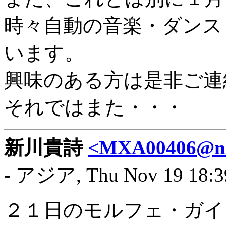
時々自動の音楽・ダンス
います。
興味のある方は是非ご連
それではまた・・・
新川貴詩
<MXA00406@nif
- アジア, Thu Nov 19 18:3
２１日のモルフェ・ガイ