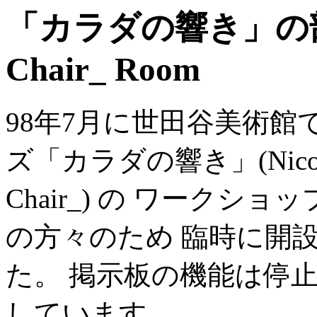
「カラダの響き」の部屋 / 
Chair_ Room
98年7月に世田谷美術館
ズ「カラダの響き」(Nicolas Fr
Chair_) の ワーク
の方々のため 臨時に開
た。 掲示板の機能は停
しています。