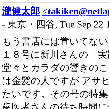
瀧健太郎
<takiken@netla
- 東京・四谷, Tue Sep 22 13
もう書店には置いてない
１８号に新川さんの「実
堂々とカラダの響きのこ
は金髪の人ですが アサ
たいです。その号の特集
歯医者さんの待ち時間に