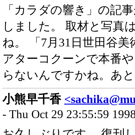
「カラダの響き」の記事が
しました。 取材と写真
ね。 「7月31日世田谷
アターコクーンで本番や
らないんですかね。あと
小熊早千香
<sachika@muf
- Thu Oct 29 23:55:59 199
お久しぶりです。 復刊