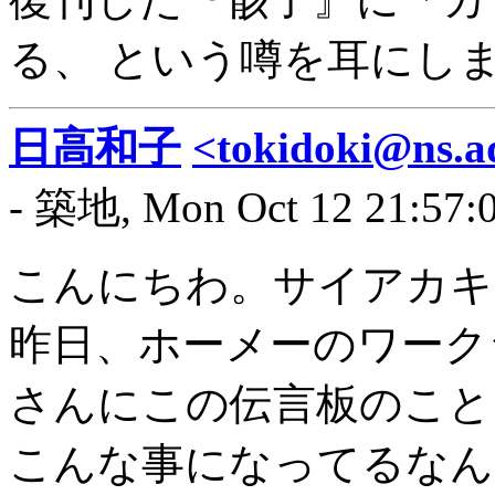
る、 という噂を耳にし
日高和子
<tokidoki@ns.ad
- 築地, Mon Oct 12 21:57:
こんにちわ。サイアカキ
昨日、ホーメーのワーク
さんにこの伝言板のこと
こんな事になってるなん