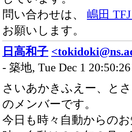
問い合わせは、
嶋田 TF
お願いします。
日高和子
<tokidoki@ns.ad
- 築地, Tue Dec 1 20:50:26
さいあかきふえー、とさ
のメンバーです。
今日も時々自動からのお