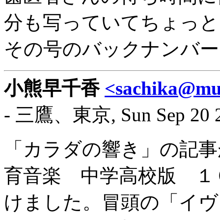
分も写っていてちょっと
その号のバックナンバー
小熊早千香
<sachika@muf
- 三鷹、東京, Sun Sep 20 2
「カラダの響き」の記事
育音楽 中学高校版 １
けました。冒頭の「イヴ