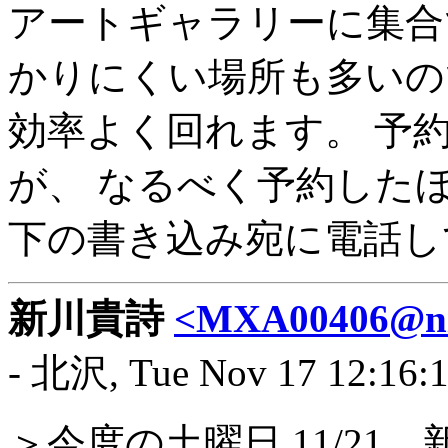
アートギャラリーに集合
かりにくい場所も多いの
効率よく回れます。 予
が、 なるべく予約した
下の書き込み宛に電話し
新川貴詩
<MXA00406@nif
- 北沢, Tue Nov 17 12:16:
＞今度の土曜日 11/21