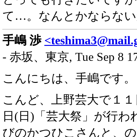
て…。なんとかならない
手嶋 渉
<teshima3@mail.g
- 赤坂、東京, Tue Sep 8 17:
こんにちは、手嶋です。
こんど、上野芸大で１１
日(日)「芸大祭」が行わ
びのかつひこさんと、の