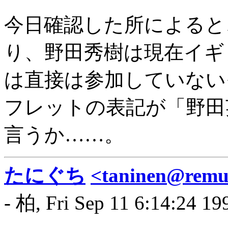
今日確認した所によると
り、野田秀樹は現在イギ
は直接は参加していない
フレットの表記が「野田
言うか……。
たにぐち
<taninen@remus
- 柏, Fri Sep 11 6:14:24 19