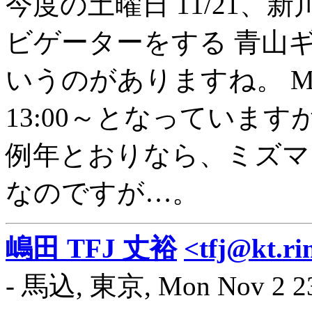
今度の土曜日 11/21、
ビゲーターをする 青山
いうのがありますね。 Mor
13:00～となっていま
例年とおりなら、ミズマ
なのですが…。
嶋田 TFJ 丈裕
<tfj@kt.ri
- 馬込, 東京, Mon Nov 2 23